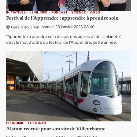
INITIATIVES
LE FIL INFO
PODCAST
SCIENCE
VIDÉO
Festival de l’Apprendre : apprendre à prendre soin
samedi 28 janvier 2023 08:40
Gérald Bouchon
“Apprendre à prendre soin de soi, des autres et de la planète”,
c’est le mot d’ordre du festival de l’Apprendre, cette année.
ECONOMIE
LE FIL INFO
Alstom recrute pour son site de Villeurbanne