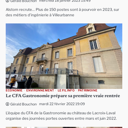
mercredi 18 janvier 2023 15:49
Gérald Bouchon
Alstom recrute… Plus de 150 postes sont à pourvoir en 2023, sur
des métiers d’ingénierie à Villeurbanne
ECONOMIE
ENVIRONNEMENT
LE FIL INFO
PATRIMOINE
Le CFA Gastronomie prépare sa première vraie rentrée
mardi 22 février 2022 19:09
Gérald Bouchon
L’équipe du CFA de la Gastronomie au château de Lacroix-Laval
organise des journées portes ouvertes entre mars et juin 2022.