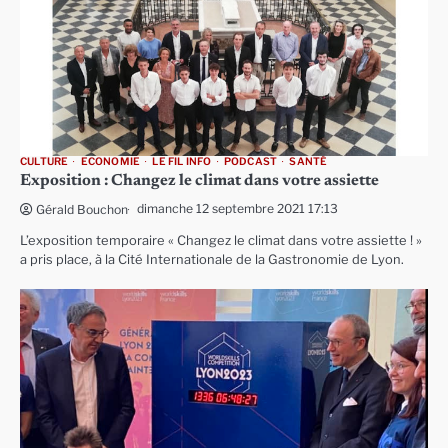
CULTURE
ECONOMIE
LE FIL INFO
PODCAST
SANTÉ
Exposition : Changez le climat dans votre assiette
dimanche 12 septembre 2021 17:13
Gérald Bouchon
L’exposition temporaire « Changez le climat dans votre assiette ! »
a pris place, à la Cité Internationale de la Gastronomie de Lyon.