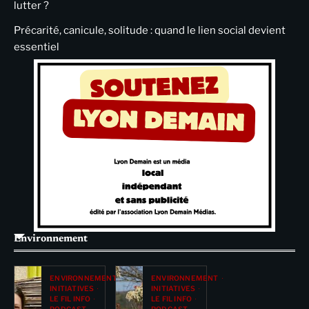
lutter ?
Précarité, canicule, solitude : quand le lien social devient
essentiel
Environnement
ENVIRONNEMENT
ENVIRONNEMENT
INITIATIVES
INITIATIVES
LE FIL INFO
LE FIL INFO