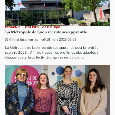
ECONOMIE
LE FIL INFO
VIE PUBLIQUE
La Métropole de Lyon recrute ses apprentis
samedi 18 mars 2023 05:03
Gérald Bouchon
La Métropole de Lyon recrute ses apprentis pour la rentrée
scolaire 2023… Afin de trouver les profils les plus adaptés à
chaque poste, la collectivité organise un job dating