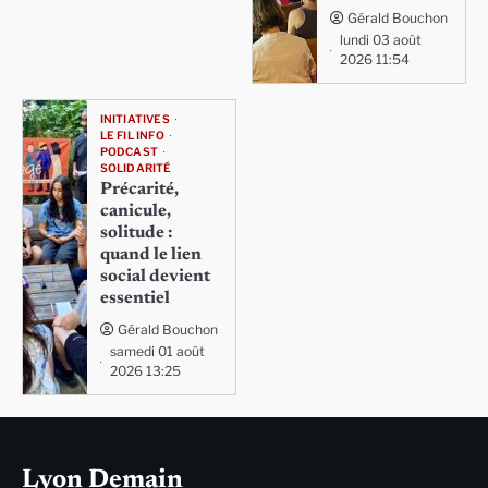
Gérald Bouchon
lundi 03 août
2026 11:54
INITIATIVES
LE FIL INFO
PODCAST
SOLIDARITÉ
Précarité,
canicule,
solitude :
quand le lien
social devient
essentiel
Gérald Bouchon
samedi 01 août
2026 13:25
Lyon Demain