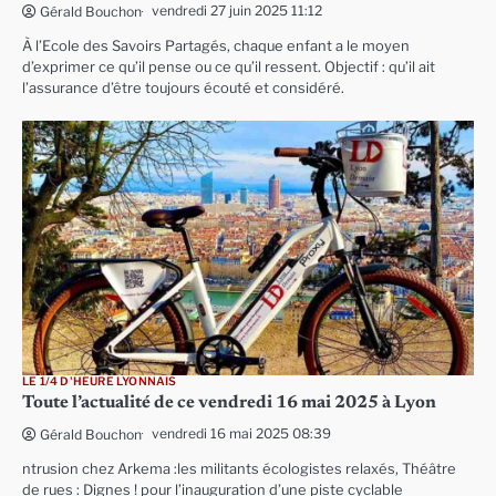
vendredi 27 juin 2025 11:12
Gérald Bouchon
À l’Ecole des Savoirs Partagés, chaque enfant a le moyen
d’exprimer ce qu’il pense ou ce qu’il ressent. Objectif : qu’il ait
l’assurance d’être toujours écouté et considéré.
LE 1/4 D'HEURE LYONNAIS
Toute l’actualité de ce vendredi 16 mai 2025 à Lyon
vendredi 16 mai 2025 08:39
Gérald Bouchon
ntrusion chez Arkema :les militants écologistes relaxés, Théâtre
de rues : Dignes ! pour l’inauguration d’une piste cyclable