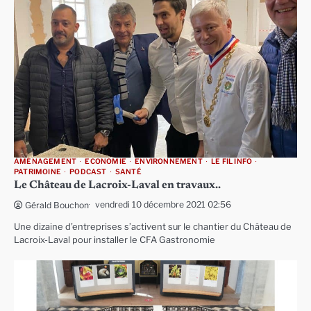
AMÉNAGEMENT
ECONOMIE
ENVIRONNEMENT
LE FIL INFO
PATRIMOINE
PODCAST
SANTÉ
Le Château de Lacroix-Laval en travaux..
vendredi 10 décembre 2021 02:56
Gérald Bouchon
Une dizaine d’entreprises s’activent sur le chantier du Château de
Lacroix-Laval pour installer le CFA Gastronomie