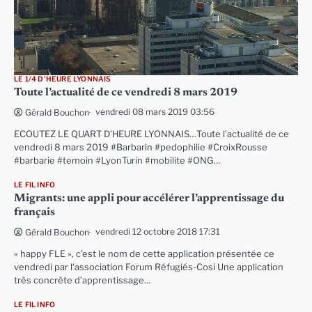
LE 1/4 D'HEURE LYONNAIS
Toute l’actualité de ce vendredi 8 mars 2019
vendredi 08 mars 2019 03:56
Gérald Bouchon
ECOUTEZ LE QUART D’HEURE LYONNAIS…Toute l’actualité de ce
vendredi 8 mars 2019 #Barbarin #pedophilie #CroixRousse
#barbarie #temoin #LyonTurin #mobilite #ONG…
LE FIL INFO
Migrants: une appli pour accélérer l’apprentissage du
français
vendredi 12 octobre 2018 17:31
Gérald Bouchon
« happy FLE », c’est le nom de cette application présentée ce
vendredi par l’association Forum Réfugiés-Cosi Une application
très concrète d’apprentissage…
LE FIL INFO