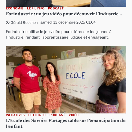
ECONOMIE
LE FIL INFO
PODCAST
Forindustrie : un jeu vidéo pour découvrir l’industrie…
samedi 13 décembre 2025 01:04
Gérald Bouchon
Forindustrie utilise le jeu vidéo pour intéresser les jeunes à
l’industrie, rendant l’apprentissage ludique et engageant.
INITIATIVES
LE FIL INFO
PODCAST
VIDÉO
L’Ecole des Savoirs Partagés table sur l’émancipation de
l’enfant