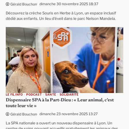
dimanche 30 novembre 2025 18:37
Gérald Bouchon
Découvrez la crèche Souris en Herbe à Lyon, un espace inclusif
dédié aux enfants. Un lieu d’éveil dans le parc Nelson Mandela.
LE FIL INFO
PODCAST
SANTÉ
SOLIDARITÉ
Dispensaire SPA à la Part-Dieu : « Leur animal, c’est
toute leur vie »
dimanche 23 novembre 2025 13:27
Gérald Bouchon
La SPA nationale a ouvert un nouveau dispensaire à Lyon. Un
centre de soins pouvant accueillir gratuitement les animaux des