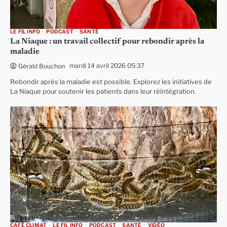
LE FIL INFO
PODCAST
SANTÉ
La Niaque : un travail collectif pour rebondir après la
maladie
mardi 14 avril 2026 05:37
Gérald Bouchon
Rebondir après la maladie est possible. Explorez les initiatives de
La Niaque pour soutenir les patients dans leur réintégration.
CAFÉ CLIMAT
LE FIL INFO
PODCAST
SANTÉ
VIDÉO