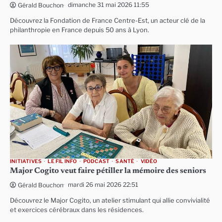
dimanche 31 mai 2026 11:55
Gérald Bouchon
Découvrez la Fondation de France Centre-Est, un acteur clé de la
philanthropie en France depuis 50 ans à Lyon.
INITIATIVES
LE FIL INFO
PODCAST
SANTÉ
VIDÉO
Major Cogito veut faire pétiller la mémoire des seniors
mardi 26 mai 2026 22:51
Gérald Bouchon
Découvrez le Major Cogito, un atelier stimulant qui allie convivialité
et exercices cérébraux dans les résidences.