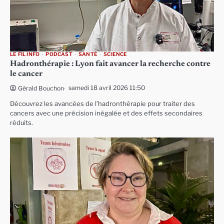
LE FIL INFO
PODCAST
SANTÉ
SCIENCE
Hadronthérapie : Lyon fait avancer la recherche contre
le cancer
samedi 18 avril 2026 11:50
Gérald Bouchon
Découvrez les avancées de l’hadronthérapie pour traiter des
cancers avec une précision inégalée et des effets secondaires
réduits.