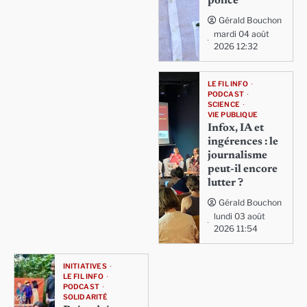
police
Gérald Bouchon
mardi 04 août
2026 12:32
LE FIL INFO
PODCAST
SCIENCE
VIE PUBLIQUE
Infox, IA et
ingérences : le
journalisme
peut-il encore
lutter ?
Gérald Bouchon
lundi 03 août
2026 11:54
INITIATIVES
LE FIL INFO
PODCAST
SOLIDARITÉ