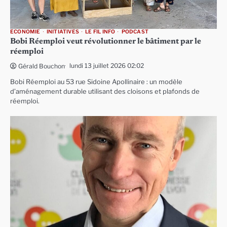
ECONOMIE
INITIATIVES
LE FIL INFO
PODCAST
Bobi Réemploi veut révolutionner le bâtiment par le
réemploi
lundi 13 juillet 2026 02:02
Gérald Bouchon
Bobi Réemploi au 53 rue Sidoine Apollinaire : un modèle
d’aménagement durable utilisant des cloisons et plafonds de
réemploi.