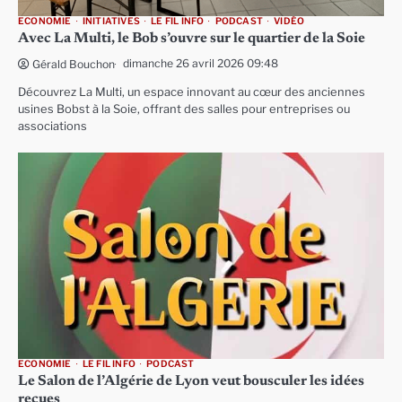
ECONOMIE
INITIATIVES
LE FIL INFO
PODCAST
VIDÉO
Avec La Multi, le Bob s’ouvre sur le quartier de la Soie
dimanche 26 avril 2026 09:48
Gérald Bouchon
Découvrez La Multi, un espace innovant au cœur des anciennes
usines Bobst à la Soie, offrant des salles pour entreprises ou
associations
ECONOMIE
LE FIL INFO
PODCAST
Le Salon de l’Algérie de Lyon veut bousculer les idées
reçues