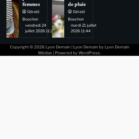
femmes
de pluie
Gérald
Gérald
Bouchon
Bouchon
vendredi 24
mardi 21 juillet
juillet 2026 11:29
2026 11:44
Copyright © 2026
Lyon Demain
| Lyon Demain by
Lyon Demain
Médias
| Powered by
WordPress
.