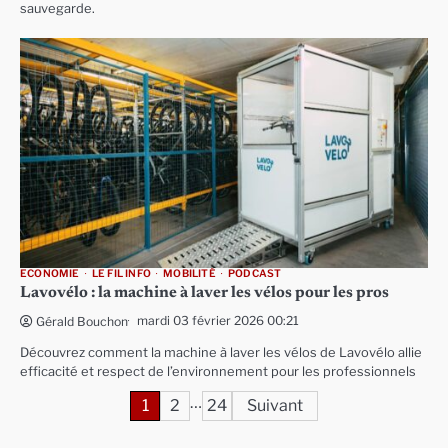
sauvegarde.
ECONOMIE
LE FIL INFO
MOBILITÉ
PODCAST
Lavovélo : la machine à laver les vélos pour les pros
mardi 03 février 2026 00:21
Gérald Bouchon
Découvrez comment la machine à laver les vélos de Lavovélo allie
efficacité et respect de l’environnement pour les professionnels
…
Pagination
1
2
24
Suivant
des