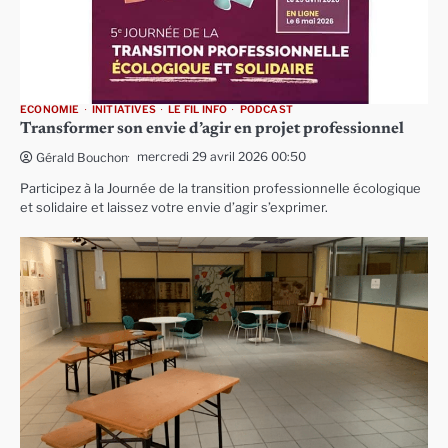
ECONOMIE
INITIATIVES
LE FIL INFO
PODCAST
Transformer son envie d’agir en projet professionnel
mercredi 29 avril 2026 00:50
Gérald Bouchon
Participez à la Journée de la transition professionnelle écologique
et solidaire et laissez votre envie d’agir s’exprimer.