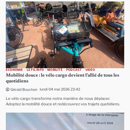
ECONOMIE
LE FIL INFO
MOBILITÉ
PODCAST
VIDÉO
Mobilité douce : le vélo cargo devient l’allié de tous les
quotidiens
lundi 04 mai 2026 23:42
Gérald Bouchon
Le vélo-cargo transforme notre manière de nous déplacer.
Adoptez la mobilité douce et redécouvrez vos trajets quotidiens.