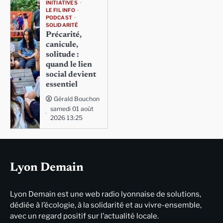
INITIATIVES
LE FIL INFO
PODCAST
SOLIDARITÉ
Précarité,
canicule,
solitude :
quand le lien
social devient
essentiel
Gérald Bouchon
samedi 01 août
2026 13:25
Lyon Demain
Lyon Demain est une web radio lyonnaise de solutions,
dédiée à l’écologie, à la solidarité et au vivre-ensemble,
avec un regard positif sur l’actualité locale.