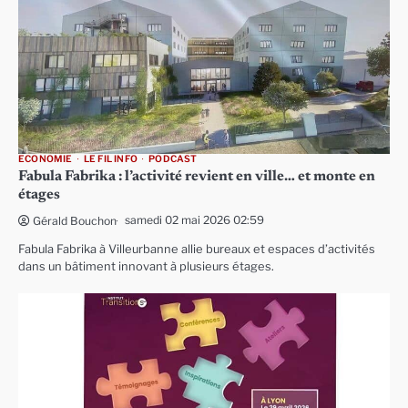
ECONOMIE
LE FIL INFO
PODCAST
Fabula Fabrika : l’activité revient en ville… et monte en
étages
samedi 02 mai 2026 02:59
Gérald Bouchon
Fabula Fabrika à Villeurbanne allie bureaux et espaces d’activités
dans un bâtiment innovant à plusieurs étages.