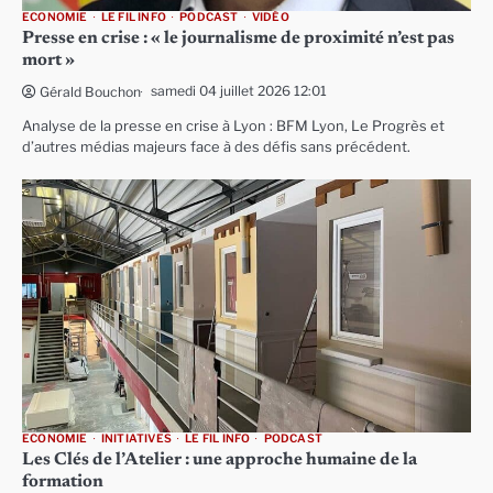
ECONOMIE
LE FIL INFO
PODCAST
VIDÉO
Presse en crise : « le journalisme de proximité n’est pas
mort »
samedi 04 juillet 2026 12:01
Gérald Bouchon
Analyse de la presse en crise à Lyon : BFM Lyon, Le Progrès et
d’autres médias majeurs face à des défis sans précédent.
ECONOMIE
INITIATIVES
LE FIL INFO
PODCAST
Les Clés de l’Atelier : une approche humaine de la
formation