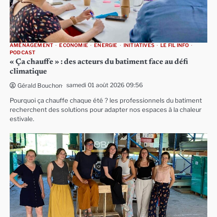
AMÉNAGEMENT
ECONOMIE
ENERGIE
INITIATIVES
LE FIL INFO
PODCAST
« Ça chauffe » : des acteurs du batiment face au défi
climatique
samedi 01 août 2026 09:56
Gérald Bouchon
Pourquoi ça chauffe chaque été ? les professionnels du batiment
recherchent des solutions pour adapter nos espaces à la chaleur
estivale.