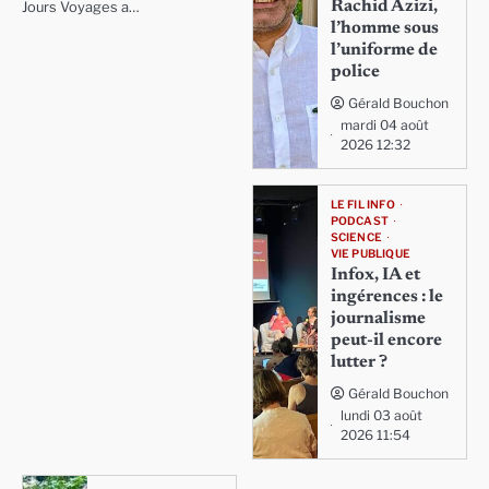
Rachid Azizi,
Jours Voyages a…
l’homme sous
l’uniforme de
police
Gérald Bouchon
mardi 04 août
2026 12:32
LE FIL INFO
PODCAST
SCIENCE
VIE PUBLIQUE
Infox, IA et
ingérences : le
journalisme
peut-il encore
lutter ?
Gérald Bouchon
lundi 03 août
2026 11:54