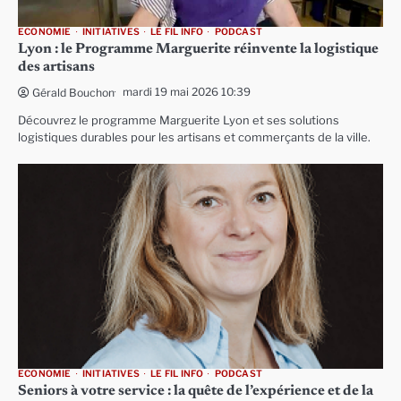
ECONOMIE
INITIATIVES
LE FIL INFO
PODCAST
Lyon : le Programme Marguerite réinvente la logistique
des artisans
mardi 19 mai 2026 10:39
Gérald Bouchon
Découvrez le programme Marguerite Lyon et ses solutions
logistiques durables pour les artisans et commerçants de la ville.
ECONOMIE
INITIATIVES
LE FIL INFO
PODCAST
Seniors à votre service : la quête de l’expérience et de la