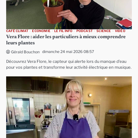
CAFÉ CLIMAT
ECONOMIE
LE FIL INFO
PODCAST
SCIENCE
VIDÉO
Vera Flore : aider les particuliers à mieux comprendre
leurs plantes
dimanche 24 mai 2026 08:57
Gérald Bouchon
Découvrez Vera Flore, le capteur qui alerte lors du manque d’eau
pour vos plantes et transforme leur activité électrique en musique.