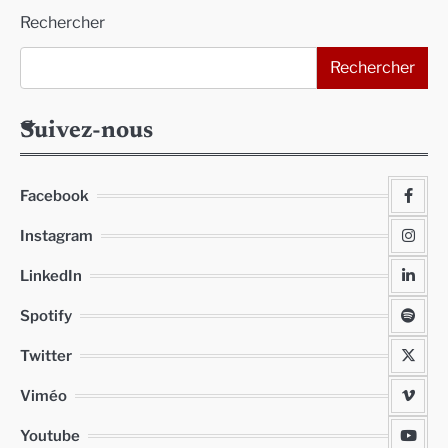
Rechercher
publications
Rechercher
Suivez-nous
Facebook
Instagram
LinkedIn
Spotify
Twitter
Viméo
Youtube