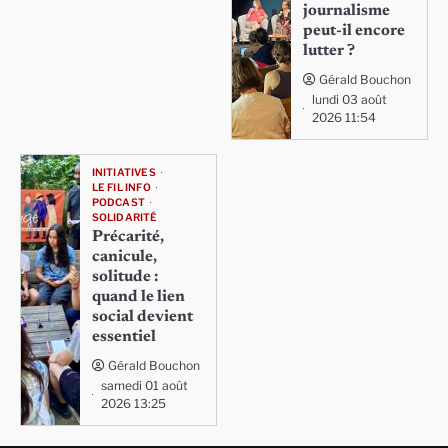
journalisme
peut-il encore
lutter ?
Gérald Bouchon
lundi 03 août
2026 11:54
INITIATIVES
LE FIL INFO
PODCAST
SOLIDARITÉ
Précarité,
canicule,
solitude :
quand le lien
social devient
essentiel
Gérald Bouchon
samedi 01 août
2026 13:25