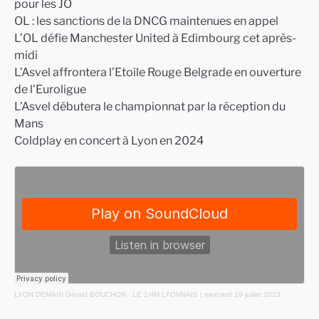
pour les JO
OL : les sanctions de la DNCG maintenues en appel
L’OL défie Manchester United à Edimbourg cet après-
midi
L’Asvel affrontera l’Etoile Rouge Belgrade en ouverture
de l’Euroligue
L’Asvel débutera le championnat par la réception du
Mans
Coldplay en concert à Lyon en 2024
LYON DEMAIN Gérald BOUCHON
·
LE 1/4H LYONNAIS | mercredi 19 juillet 2023