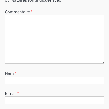
obligatoires sont indiqués avec
*
Commentaire
*
Nom
*
E-mail
*