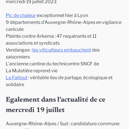
mercredi 19 juillet 2023
Pic de chaleur
exceptionnel hier à Lyon
9 départements d’Auvergne-Rhône-Alpes en vigilance
canicule
Plainte contre Arkema : 47 requérants et 11
associations et syndicats
Vendanges :
les viticulteurs embauchent
des
saisonniers
L’ancienne cantine du technicentre SNCF de
La Mulatière reprend vie
Le Faitout
: véritable lieu de partage, écologique et
solidaire
Egalement dans l’actualité de ce
mercredi 19 juillet
Auvergne-Rhône-Alpes / Sud : candidature commune