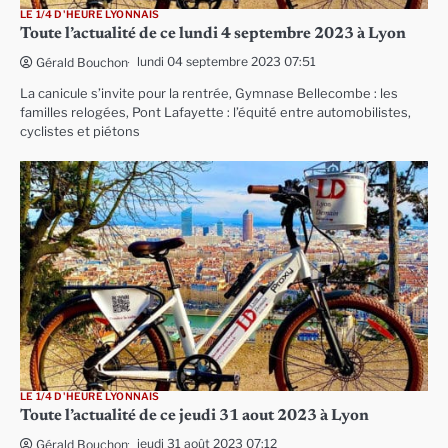
LE 1/4 D'HEURE LYONNAIS
Toute l’actualité de ce lundi 4 septembre 2023 à Lyon
lundi 04 septembre 2023 07:51
Gérald Bouchon
La canicule s’invite pour la rentrée, Gymnase Bellecombe : les
familles relogées, Pont Lafayette : l’équité entre automobilistes,
cyclistes et piétons
LE 1/4 D'HEURE LYONNAIS
Toute l’actualité de ce jeudi 31 aout 2023 à Lyon
jeudi 31 août 2023 07:12
Gérald Bouchon