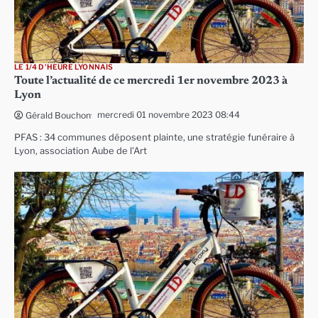
LE 1/4 D'HEURE LYONNAIS
Toute l’actualité de ce mercredi 1er novembre 2023 à
Lyon
mercredi 01 novembre 2023 08:44
Gérald Bouchon
PFAS : 34 communes déposent plainte, une stratégie funéraire à
Lyon, association Aube de l’Art