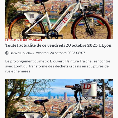
LE 1/4 D'HEURE LYONNAIS
Toute l’actualité de ce vendredi 20 octobre 2023 à Lyon
vendredi 20 octobre 2023 08:07
Gérald Bouchon
Le prolongement du métro B ouvert, Peinture Fraîche : rencontre
avec Lor-K qui transforme des déchets urbains en sculptures de
rue éphémères