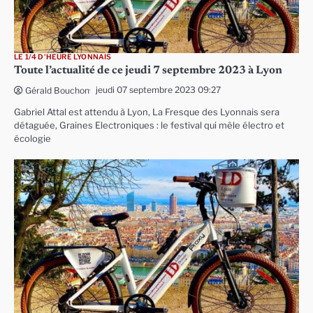
LE 1/4 D'HEURE LYONNAIS
Toute l’actualité de ce jeudi 7 septembre 2023 à Lyon
jeudi 07 septembre 2023 09:27
Gérald Bouchon
Gabriel Attal est attendu à Lyon, La Fresque des Lyonnais sera
détaguée, Graines Electroniques : le festival qui mêle électro et
écologie