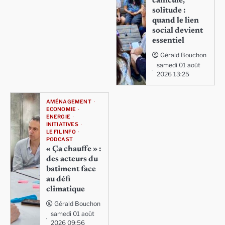
canicule,
solitude :
quand le lien
social devient
essentiel
Gérald Bouchon
samedi 01 août
2026 13:25
AMÉNAGEMENT
ECONOMIE
ENERGIE
INITIATIVES
LE FIL INFO
PODCAST
« Ça chauffe » :
des acteurs du
batiment face
au défi
climatique
Gérald Bouchon
samedi 01 août
2026 09:56