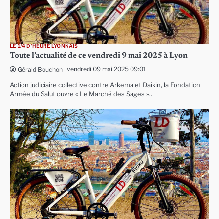
LE 1/4 D'HEURE LYONNAIS
Toute l’actualité de ce vendredi 9 mai 2025 à Lyon
vendredi 09 mai 2025 09:01
Gérald Bouchon
Action judiciaire collective contre Arkema et Daikin, la Fondation
Armée du Salut ouvre « Le Marché des Sages »…