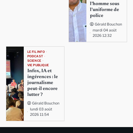
l’homme sous
l’uniforme de
police
Gérald Bouchon
mardi 04 août
2026 12:32
LE FIL INFO
PODCAST
SCIENCE
VIE PUBLIQUE
Infox, IA et
ingérences : le
journalisme
peut-il encore
lutter ?
Gérald Bouchon
lundi 03 août
2026 11:54