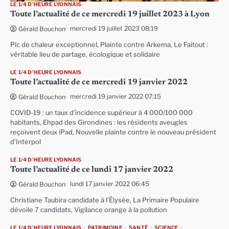
LE 1/4 D'HEURE LYONNAIS
Toute l’actualité de ce mercredi 19 juillet 2023 à Lyon
mercredi 19 juillet 2023 08:19
Gérald Bouchon
Pic de chaleur exceptionnel, Plainte contre Arkema, Le Faitout :
véritable lieu de partage, écologique et solidaire
LE 1/4 D'HEURE LYONNAIS
Toute l’actualité de ce mercredi 19 janvier 2022
mercredi 19 janvier 2022 07:15
Gérald Bouchon
COVID-19 : un taux d’incidence supérieur à 4 000/100 000
habitants, Ehpad des Girondines : les résidents aveugles
reçoivent deux iPad, Nouvelle plainte contre le nouveau président
d’Interpol
LE 1/4 D'HEURE LYONNAIS
Toute l’actualité de ce lundi 17 janvier 2022
lundi 17 janvier 2022 06:45
Gérald Bouchon
Christiane Taubira candidate à l’Élysée, La Primaire Populaire
dévoile 7 candidats, Vigilance orange à la pollution
LE 1/4 D'HEURE LYONNAIS
PATRIMOINE
SANTÉ
SCIENCE