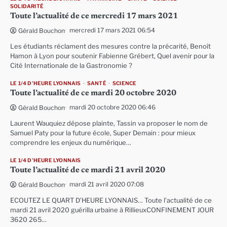
SOLIDARITÉ
Toute l’actualité de ce mercredi 17 mars 2021
mercredi 17 mars 2021 06:54
Gérald Bouchon
Les étudiants réclament des mesures contre la précarité, Benoît
Hamon à Lyon pour soutenir Fabienne Grébert, Quel avenir pour la
Cité Internationale de la Gastronomie ?
LE 1/4 D'HEURE LYONNAIS
SANTÉ
SCIENCE
Toute l’actualité de ce mardi 20 octobre 2020
mardi 20 octobre 2020 06:46
Gérald Bouchon
Laurent Wauquiez dépose plainte, Tassin va proposer le nom de
Samuel Paty pour la future école, Super Demain : pour mieux
comprendre les enjeux du numérique…
LE 1/4 D'HEURE LYONNAIS
Toute l’actualité de ce mardi 21 avril 2020
mardi 21 avril 2020 07:08
Gérald Bouchon
ECOUTEZ LE QUART D’HEURE LYONNAIS… Toute l’actualité de ce
mardi 21 avril 2020 guérilla urbaine à RillieuxCONFINEMENT JOUR
3620 265…