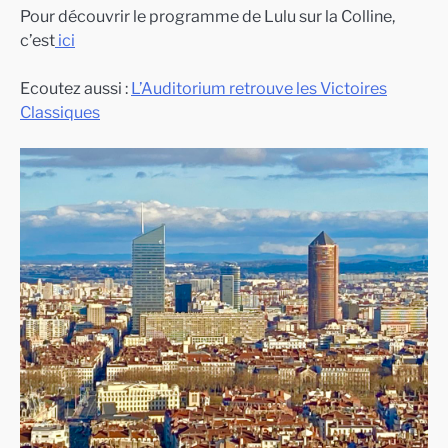
Pour découvrir le programme de Lulu sur la Colline,
c’est
ici
Ecoutez aussi :
L’Auditorium retrouve les Victoires
Classiques