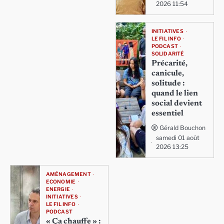
2026 11:54
INITIATIVES
LE FIL INFO
PODCAST
SOLIDARITÉ
Précarité,
canicule,
solitude :
quand le lien
social devient
essentiel
Gérald Bouchon
samedi 01 août
2026 13:25
AMÉNAGEMENT
ECONOMIE
ENERGIE
INITIATIVES
LE FIL INFO
PODCAST
« Ça chauffe » :