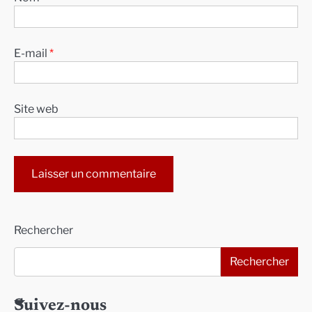
E-mail
*
Site web
Alternative:
Rechercher
Rechercher
Suivez-nous