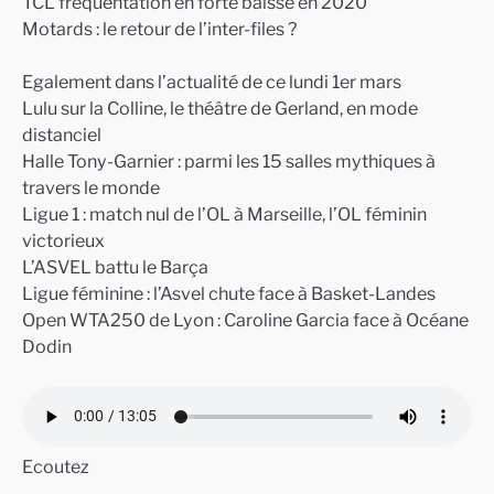
TCL fréquentation en forte baisse en 2020
Motards : le retour de l’inter-files ?
Egalement dans l’actualité de ce lundi 1er mars
Lulu sur la Colline, le théâtre de Gerland, en mode
distanciel
Halle Tony-Garnier : parmi les 15 salles mythiques à
travers le monde
Ligue 1 : match nul de l’OL à Marseille, l’OL féminin
victorieux
L’ASVEL battu le Barça
Ligue féminine : l’Asvel chute face à Basket-Landes
Open WTA250 de Lyon : Caroline Garcia face à Océane
Dodin
Ecoutez