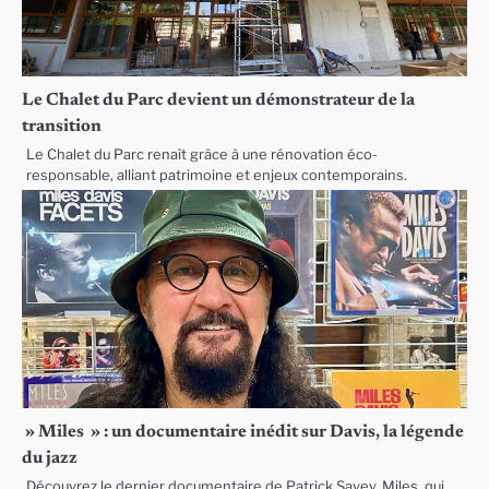
Le Chalet du Parc devient un démonstrateur de la
transition
Le Chalet du Parc renaît grâce à une rénovation éco-
responsable, alliant patrimoine et enjeux contemporains.
» Miles » : un documentaire inédit sur Davis, la légende
du jazz
Découvrez le dernier documentaire de Patrick Savey, Miles, qui