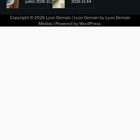
juillet 2026 11:29
2026 11:44
Copyright © 2026
Lyon Demain
| Lyon Demain by
Lyon Demain
Médias
| Powered by
WordPress
.