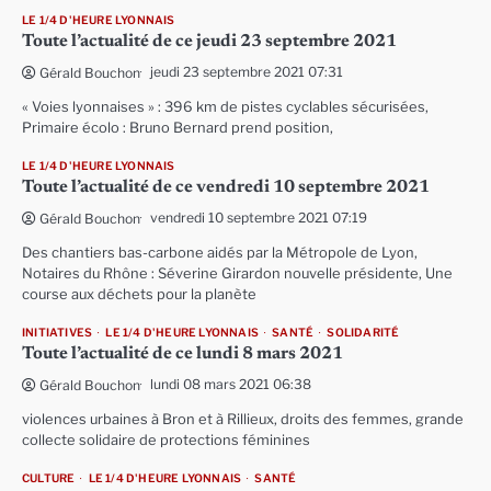
LE 1/4 D'HEURE LYONNAIS
Toute l’actualité de ce jeudi 23 septembre 2021
jeudi 23 septembre 2021 07:31
Gérald Bouchon
« Voies lyonnaises » : 396 km de pistes cyclables sécurisées,
Primaire écolo : Bruno Bernard prend position,
LE 1/4 D'HEURE LYONNAIS
Toute l’actualité de ce vendredi 10 septembre 2021
vendredi 10 septembre 2021 07:19
Gérald Bouchon
Des chantiers bas-carbone aidés par la Métropole de Lyon,
Notaires du Rhône : Séverine Girardon nouvelle présidente, Une
course aux déchets pour la planète
INITIATIVES
LE 1/4 D'HEURE LYONNAIS
SANTÉ
SOLIDARITÉ
Toute l’actualité de ce lundi 8 mars 2021
lundi 08 mars 2021 06:38
Gérald Bouchon
violences urbaines à Bron et à Rillieux, droits des femmes, grande
collecte solidaire de protections féminines
CULTURE
LE 1/4 D'HEURE LYONNAIS
SANTÉ