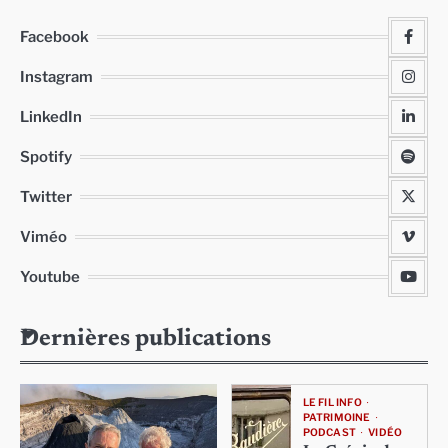
Facebook
Instagram
LinkedIn
Spotify
Twitter
Viméo
Youtube
Dernières publications
LE FIL INFO
PATRIMOINE
PODCAST
VIDÉO