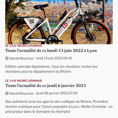
LE 1/4 D'HEURE LYONNAIS
Toute l’actualité de ce lundi 13 juin 2022 à Lyon
lundi 13 juin 2022 06:42
Gérald Bouchon
Edition spéciale législatives : tous les résultats, toutes les
réactions pour le département du Rhône
LE 1/4 D'HEURE LYONNAIS
Toute l’actualité de ce jeudi 6 janvier 2021
jeudi 06 janvier 2022 07:00
Gérald Bouchon
Des autotests pour les agents des collèges du Rhône, Première
réunion publique pour l’Union populaire à Lyon, Atelier Emmaüs : un
précurseur dans le domaine du réemploi