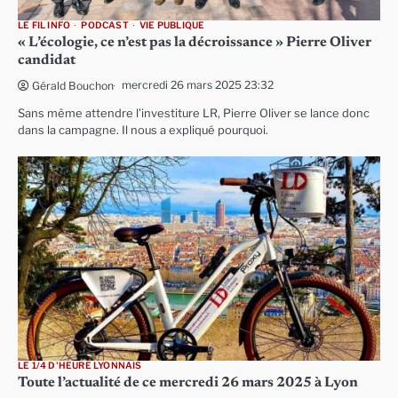
LE FIL INFO
PODCAST
VIE PUBLIQUE
« L’écologie, ce n’est pas la décroissance » Pierre Oliver
candidat
mercredi 26 mars 2025 23:32
Gérald Bouchon
Sans même attendre l’investiture LR, Pierre Oliver se lance donc
dans la campagne. Il nous a expliqué pourquoi.
LE 1/4 D'HEURE LYONNAIS
Toute l’actualité de ce mercredi 26 mars 2025 à Lyon