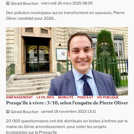
mercredi 26 mars 2025 08:05
Gérald Bouchon
Des policiers municipaux qui se transforment en sauveurs, Pierre
Oliver candidat pour 2026…
AMÉNAGEMENT
LE FIL INFO
MOBILITÉ
PODCAST
VIE PUBLIQUE
Presqu’île à vivre : 3/10, selon l’enquête de Pierre Oliver
samedi 18 novembre 2023 13:11
Gérald Bouchon
20 000 questionnaires ont été distribués en boites à lettres par la
mairie du 2ème arrondissement. pour noter les projets
écologistes sur la Presqu’île