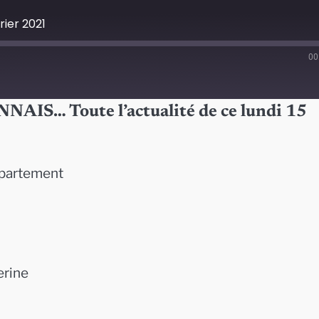
rier 2021
00
… Toute l’actualité de ce lundi 15
épartement
erine