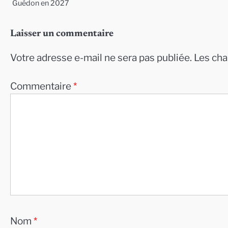
Guédon en 2027
Laisser un commentaire
Votre adresse e-mail ne sera pas publiée.
Les cha
Commentaire
*
Nom
*