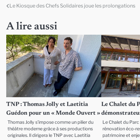
Le Kiosque des Chefs Solidaires joue les prolongations
Navigation
de
A lire aussi
l’article
TNP : Thomas Jolly et Laetitia
Le Chalet du 
Guédon pour un « Monde Ouvert »
démonstrateur
Thomas Jolly s’impose comme un pilier du
Le Chalet du Parc 
théâtre moderne grâce à ses productions
rénovation éco-res
originales. Il dirigera le TNP avec Laetitia
patrimoine et enj