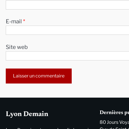
E-mail
*
Site web
Alternative:
Dernières p
Lyon Demain
80 Jours Voya