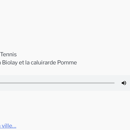
 Tennis
n Biolay et la caluirarde Pomme
 ville…