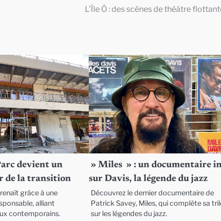
L’Île Ô : des scènes de théâtre flottan
Parc devient un
» Miles » : un documentaire i
 de la transition
sur Davis, la légende du jazz
renaît grâce à une
Découvrez le dernier documentaire de
ponsable, alliant
Patrick Savey, Miles, qui complète sa tri
eux contemporains.
sur les légendes du jazz.