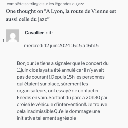
complète sa trilogie sur les légendes du jazz.
One thought on “
A Lyon, la route de Vienne est
aussi celle du jazz
”
Cavallier
dit :
mercredi 12 juin 2024 16:15 à 16h15
Bonjour Je tiens a signaler que le concert du
11juin clos layat a été annulé car il n’yavait
pas de courant !.Depuis 15h les personnes
qui étaient sur place, sûrement les
organisateurs, ont essayé de contacter
Enedis en vain. Sortant du parc à 20h30 j’ai
croisé le véhicule d’intervention!!. Je trouve
cela inadmissible.Qu’elle dommage une
initiative tellement agréable