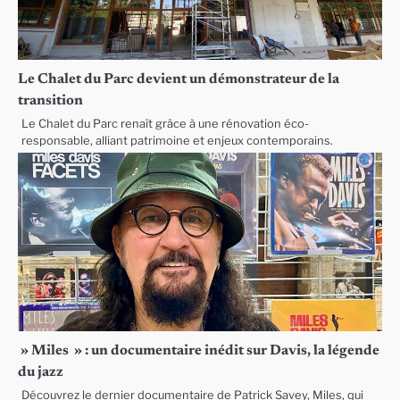
Le Chalet du Parc devient un démonstrateur de la
transition
Le Chalet du Parc renaît grâce à une rénovation éco-
responsable, alliant patrimoine et enjeux contemporains.
» Miles » : un documentaire inédit sur Davis, la légende
du jazz
Découvrez le dernier documentaire de Patrick Savey, Miles, qui