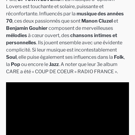
Lovers est touchante et solaire, puissante et
réconfortante. Influencés par la
musique des années
70
, ces deux passionnés que sont
Manon Cluzel
et
Benjamin Gouhier
composent de merveilleuses
mélodies
à cœur ouvert, des
chansons intimes et
personnelles
. Ils jouent ensemble avec une évidente
complicité. Si leur musique est incontestablement
Soul
, elle puise également ses influences dans la
Folk
,
la
Pop
ou encore le
Jazz
. A noter que leur 3e album
CARE a été « COUP DE COEUR » RADIO FRANCE ».