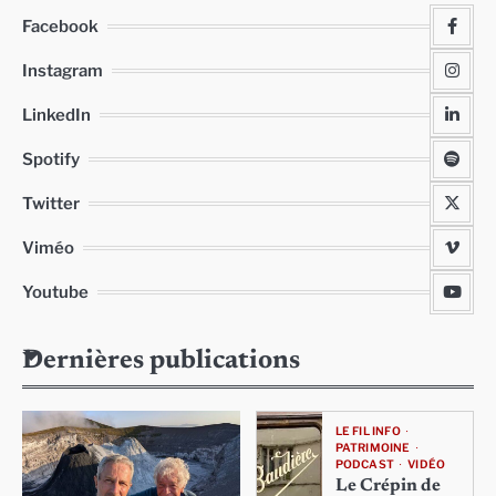
Facebook
Instagram
LinkedIn
Spotify
Twitter
Viméo
Youtube
Dernières publications
LE FIL INFO
PATRIMOINE
PODCAST
VIDÉO
Le Crépin de