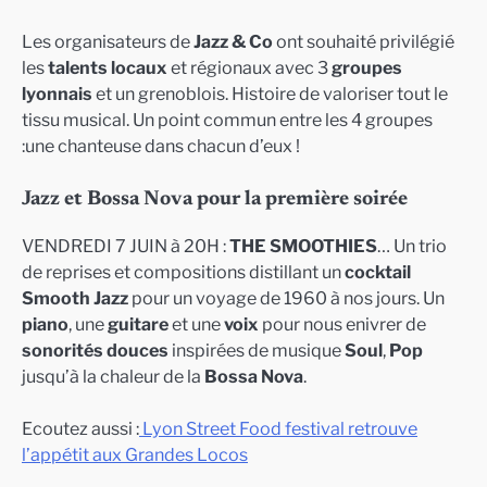
Les organisateurs de
Jazz & Co
ont souhaité privilégié
les
talents locaux
et régionaux avec 3
groupes
lyonnais
et un grenoblois. Histoire de valoriser tout le
tissu musical. Un point commun entre les 4 groupes
:une chanteuse dans chacun d’eux !
Jazz et Bossa Nova pour la première soirée
VENDREDI 7 JUIN à 20H :
THE SMOOTHIES
… Un trio
de reprises et compositions distillant un
cocktail
Smooth Jazz
pour un voyage de 1960 à nos jours. Un
piano
, une
guitare
et une
voix
pour nous enivrer de
sonorités douces
inspirées de musique
Soul
,
Pop
jusqu’à la chaleur de la
Bossa Nova
.
Ecoutez aussi :
Lyon Street Food festival retrouve
l’appétit aux Grandes Locos