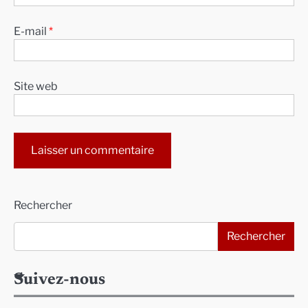
E-mail
*
Site web
Alternative:
Rechercher
Rechercher
Suivez-nous