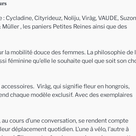
urs
: Cycladine, Cityrideuz, Noliju, Viràg, VAUDE, Suzo
 Müller , les paniers Petites Reines ainsi que des
r la mobilité douce des femmes. La philosophie de 
i féminine qu’elle le souhaite quel que soit son ch
accessoires. Viràg, qui signifie fleur en hongrois,
i rend chaque modèle exclusif. Avec des exemplaires
 au cours d’une conversation, se rendent compte
 leur déplacement quotidien. L’une à vélo, l’autre à