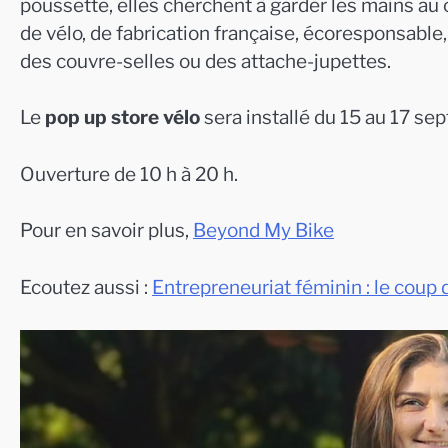
poussette, elles cherchent à garder les mains au
de vélo, de fabrication française, écoresponsable,
des couvre-selles ou des attache-jupettes.
Le
pop up store vélo
sera installé du 15 au 17 se
Ouverture de 10 h à 20 h.
Pour en savoir plus,
Beyond My Bike
Ecoutez aussi :
Entrepreneuriat féminin : le coup