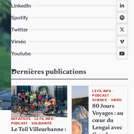
LinkedIn
Spotify
Twitter
Viméo
Youtube
Dernières publications
LE FIL INFO
PODCAST
SCIENCE
VIDÉO
80 Jours
Voyages : au
INITIATIVES
LE FIL INFO
cœur du
PODCAST
SOLIDARITÉ
Lengai avec
Le Teil Villeurbanne :