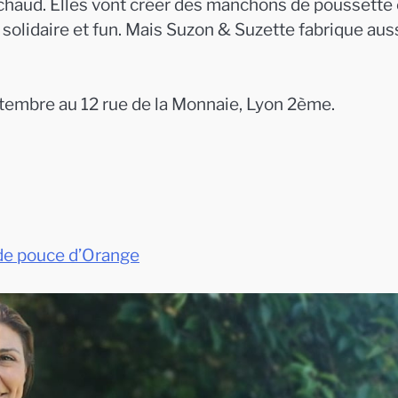
 chaud. Elles vont créer des manchons de poussette 
 solidaire et fun. Mais Suzon & Suzette fabrique aus
ptembre au 12 rue de la Monnaie, Lyon 2ème.
 de pouce d’Orange