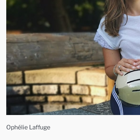
Ophélie Laffuge