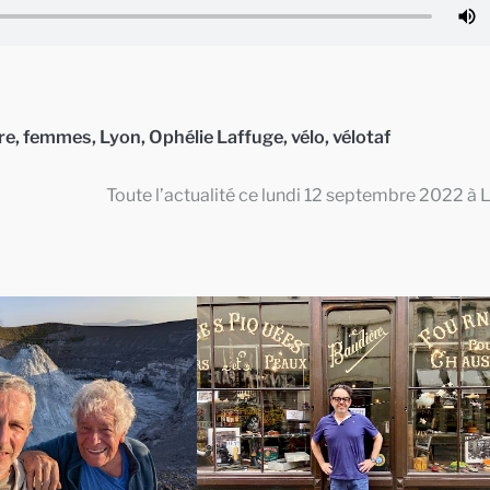
re
,
femmes
,
Lyon
,
Ophélie Laffuge
,
vélo
,
vélotaf
Toute l’actualité ce lundi 12 septembre 2022 à 