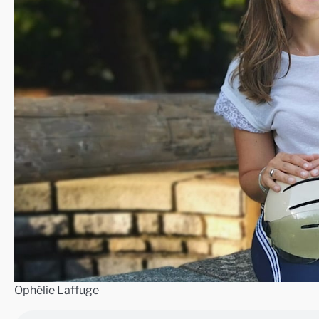
Ophélie Laffuge