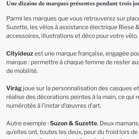
Une dizaine de marques présentes pendant trois jo
Parmi les marques que vous retrouverez sur place 
Suzette, les vélos à assistance électrique Riese &
accessoires, illustrations et déco pour votre vélo.
Cityideuz
est une marque française, engagée pou
marque : permettre à chaque femme de rester auss
de mobilité.
Viràg
joue sur la personnalisation des casques et 
réalise des décorations peintes à la main, ce qu
numérotés à l’instar d’œuvres d’art.
Autre exemple :
Suzon & Suzette
. Deux mamans,
qu’elles ont, toutes les deux, peur du froid lors de