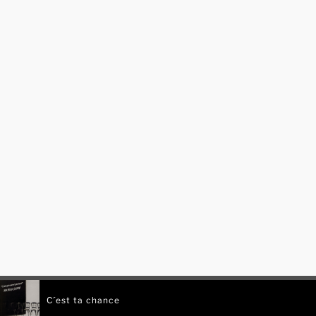
C´est ta chance