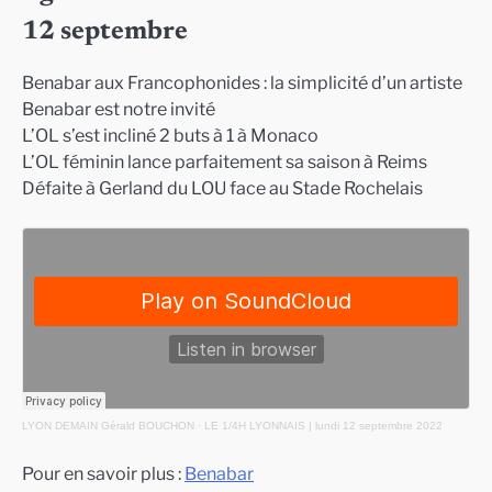
12 septembre
Benabar aux Francophonides : la simplicité d’un artiste
Benabar est notre invité
L’OL s’est incliné 2 buts à 1 à Monaco
L’OL féminin lance parfaitement sa saison à Reims
Défaite à Gerland du LOU face au Stade Rochelais
LYON DEMAIN Gérald BOUCHON
·
LE 1/4H LYONNAIS | lundi 12 septembre 2022
Pour en savoir plus :
Benabar