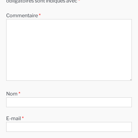
obligatoires sont indiqués avec
*
Commentaire
*
Nom
*
E-mail
*