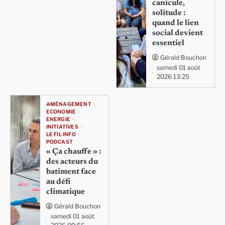
canicule,
solitude :
quand le lien
social devient
essentiel
Gérald Bouchon
samedi 01 août
2026 13:25
AMÉNAGEMENT
ECONOMIE
ENERGIE
INITIATIVES
LE FIL INFO
PODCAST
« Ça chauffe » :
des acteurs du
batiment face
au défi
climatique
Gérald Bouchon
samedi 01 août