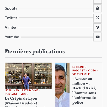
Spotify
Twitter
Viméo
Youtube
Dernières publications
LE FIL INFO
PODCAST
VIDÉO
VIE PUBLIQUE
« Un sur un
million » :
Rachid Azizi,
LE FIL INFO
PATRIMOINE
l’homme sous
PODCAST
VIDÉO
l’uniforme de
Le Crépin de Lyon
police
(Maison Baudière) :