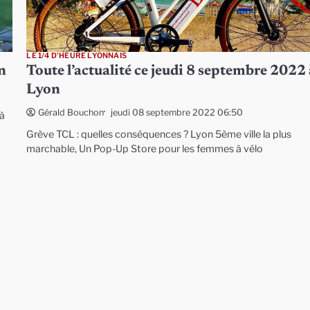
LE 1/4 D'HEURE LYONNAIS
n
Toute l’actualité ce jeudi 8 septembre 2022
Lyon
jeudi 08 septembre 2022 06:50
Gérald Bouchon
à
Grève TCL : quelles conséquences ? Lyon 5ème ville la plus
marchable, Un Pop-Up Store pour les femmes à vélo