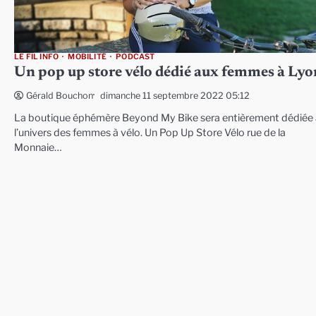
LE FIL INFO
MOBILITÉ
PODCAST
Un pop up store vélo dédié aux femmes à Lyo
dimanche 11 septembre 2022 05:12
Gérald Bouchon
La boutique éphémère Beyond My Bike sera entièrement dédiée 
l’univers des femmes à vélo. Un Pop Up Store Vélo rue de la
Monnaie…