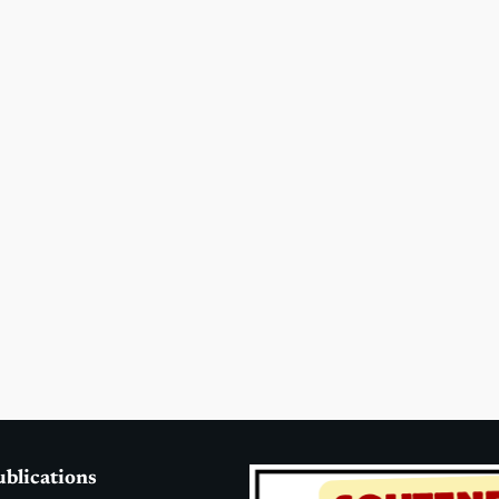
ublications