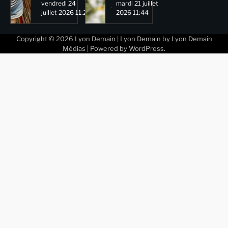
vendredi 24
mardi 21 juillet
juillet 2026 11:29
2026 11:44
Copyright © 2026
Lyon Demain
| Lyon Demain by
Lyon Demain
Médias
| Powered by
WordPress
.