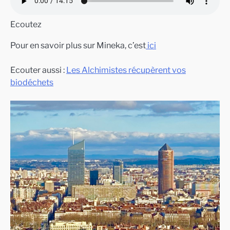
Ecoutez
Pour en savoir plus sur Mineka, c’est
ici
Ecouter aussi :
Les Alchimistes récupèrent vos
biodéchets