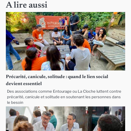
l’article
A lire aussi
Précarité, canicule, solitude : quand le lien social
devient essentiel
Des associations comme Entourage ou La Cloche luttent contre
précarité, canicule et solitude en soutenant les personnes dans
le besoin