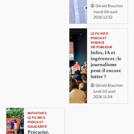
Gérald Bouchon
mardi 04 août
2026 12:32
LE FIL INFO
PODCAST
SCIENCE
VIE PUBLIQUE
Infox, IA et
ingérences : le
journalisme
peut-il encore
lutter ?
Gérald Bouchon
lundi 03 août
2026 11:54
INITIATIVES
LE FIL INFO
PODCAST
SOLIDARITÉ
Précarité,