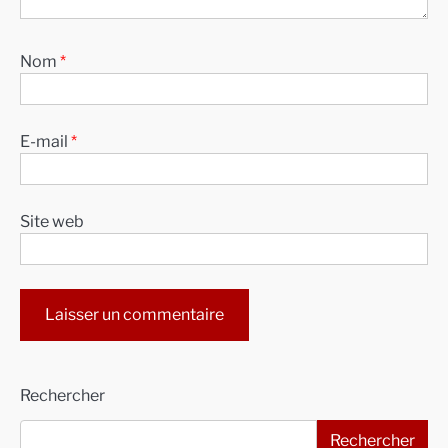
Nom
*
E-mail
*
Site web
Alternative:
Rechercher
Rechercher