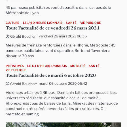
45 panneaux publicitaires vont disparaître dans les rues de la
Métropole de Lyon.
CULTURE
LE 1/4 D'HEURE LYONNAIS
SANTÉ
VIE PUBLIQUE
Toute l’actualité de ce vendredi 26 mars 2021
vendredi 26 mars 2021 06:36
Gérald Bouchon
Mesures de freinage renforcées dans le Rhône, Métropole : 45
panneaux publicitaires vont disparaître, Bertrand Tavernier a
disparu à 79 ans
INITIATIVES
LE 1/4 D'HEURE LYONNAIS
MOBILITÉ
SANTÉ
VIE PUBLIQUE
Toute l’actualité de ce mardi 6 octobre 2020
mardi 06 octobre 2020 06:42
Gérald Bouchon
Violences urbaines à Rillieux : Darmanin fait des promesses, Les
universités réduisent leur capacité d’accueil de moitié.,
Rhônexpress : pas de baisse de tarifs, Mineka : des matériaux de
construction récupérés revendus à des prix solidaires, OL:
mercato et naming