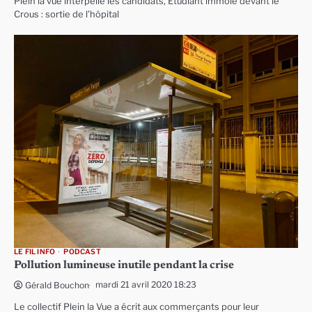
Plein la vue interpelle les candidats, Etudiant immolé devant le
Crous : sortie de l’hôpital
LE FIL INFO
PODCAST
Pollution lumineuse inutile pendant la crise
mardi 21 avril 2020 18:23
Gérald Bouchon
Le collectif Plein la Vue a écrit aux commerçants pour leur