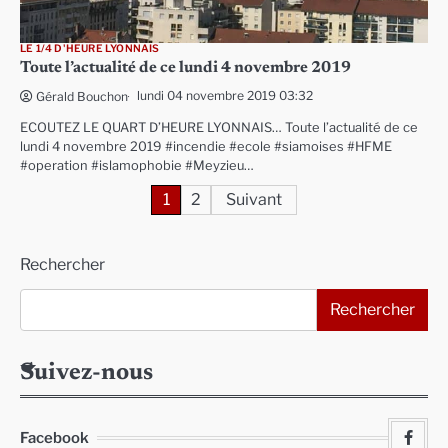
LE 1/4 D'HEURE LYONNAIS
Toute l’actualité de ce lundi 4 novembre 2019
lundi 04 novembre 2019 03:32
Gérald Bouchon
ECOUTEZ LE QUART D’HEURE LYONNAIS… Toute l’actualité de ce
lundi 4 novembre 2019 #incendie #ecole #siamoises #HFME
#operation #islamophobie #Meyzieu…
Pagination
1
2
Suivant
des
Rechercher
publications
Rechercher
Suivez-nous
Facebook