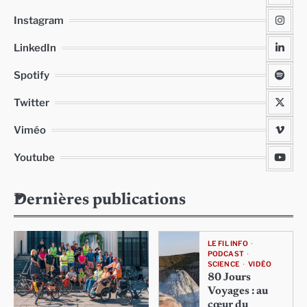
Instagram
LinkedIn
Spotify
Twitter
Viméo
Youtube
Dernières publications
LE FIL INFO
PODCAST
SCIENCE
VIDÉO
80 Jours
Voyages : au
cœur du