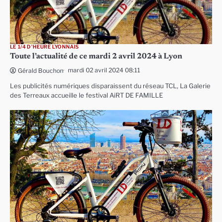
LE 1/4 D'HEURE LYONNAIS
Toute l’actualité de ce mardi 2 avril 2024 à Lyon
mardi 02 avril 2024 08:11
Gérald Bouchon
Les publicités numériques disparaissent du réseau TCL, La Galerie
des Terreaux accueille le festival AiRT DE FAMILLE