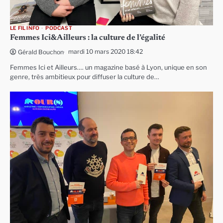
LE FIL INFO
PODCAST
Femmes Ici&Ailleurs : la culture de l’égalité
mardi 10 mars 2020 18:42
Gérald Bouchon
Femmes Ici et Ailleurs…. un magazine basé à Lyon, unique en son
genre, très ambitieux pour diffuser la culture de…