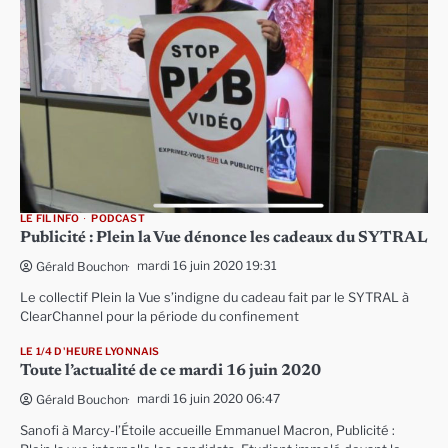
LE FIL INFO
PODCAST
Publicité : Plein la Vue dénonce les cadeaux du SYTRAL
mardi 16 juin 2020 19:31
Gérald Bouchon
Le collectif Plein la Vue s’indigne du cadeau fait par le SYTRAL à
ClearChannel pour la période du confinement
LE 1/4 D'HEURE LYONNAIS
Toute l’actualité de ce mardi 16 juin 2020
mardi 16 juin 2020 06:47
Gérald Bouchon
Sanofi à Marcy-l’Étoile accueille Emmanuel Macron, Publicité :