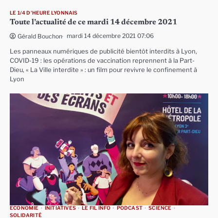
LE 1/4 D'HEURE LYONNAIS
Toute l’actualité de ce mardi 14 décembre 2021
mardi 14 décembre 2021 07:06
Gérald Bouchon
Les panneaux numériques de publicité bientôt interdits à Lyon,
COVID-19 : les opérations de vaccination reprennent à la Part-
Dieu, « La Ville interdite » : un film pour revivre le confinement à
Lyon
ECONOMIE
INITIATIVES
LE FIL INFO
PODCAST
SCIENCE
SOLIDARITÉ