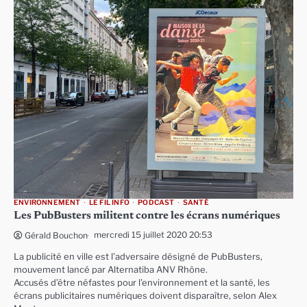
ENVIRONNEMENT
LE FIL INFO
PODCAST
SANTÉ
Les PubBusters militent contre les écrans numériques
mercredi 15 juillet 2020 20:53
Gérald Bouchon
La publicité en ville est l’adversaire désigné de PubBusters,
mouvement lancé par Alternatiba ANV Rhône.
Accusés d’être néfastes pour l’environnement et la santé, les
écrans publicitaires numériques doivent disparaître, selon Alex