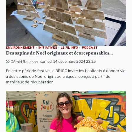
ENVIRONNEMENT
INITIATIVES
LE FIL INFO
PODCAST
Des sapins de Noël originaux et écoresponsables…
samedi 14 décembre 2024 23:25
Gérald Bouchon
En cette période festive, la BRICC invite les habitants à donner vie
à des sapins de Noël originaux, uniques, conçus à partir de
matériaux de récupération