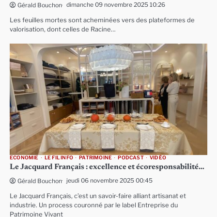
dimanche 09 novembre 2025 10:26
Gérald Bouchon
Les feuilles mortes sont acheminées vers des plateformes de
valorisation, dont celles de Racine…
ECONOMIE
LE FIL INFO
PATRIMOINE
PODCAST
VIDÉO
Le Jacquard Français : excellence et écoresponsabilité…
jeudi 06 novembre 2025 00:45
Gérald Bouchon
Le Jacquard Français, c’est un savoir-faire alliant artisanat et
industrie. Un process couronné par le label Entreprise du
Patrimoine Vivant