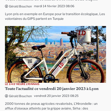
mardi 14 février 2023 08:06
Gérald Bouchon
Lyon pris en exemple en Europe pour la transition écologique, Les
volontaires du GIPS partent en Turquie
LE 1/4 D'HEURE LYONNAIS
Toute l’actualité ce vendredi 20 janvier 2023 à Lyon
vendredi 20 janvier 2023 08:25
Gérald Bouchon
2000 tonnes de pneus agricoles revalorisés, L’Hirondelle : un
afflux d’oiseaux atteints par la grippe aviaire, Sirha : des