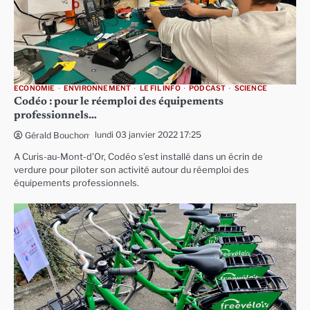
ECONOMIE
ENVIRONNEMENT
LE FIL INFO
PODCAST
SCIENCE
Codéo : pour le réemploi des équipements
professionnels…
lundi 03 janvier 2022 17:25
Gérald Bouchon
A Curis-au-Mont-d’Or, Codéo s’est installé dans un écrin de
verdure pour piloter son activité autour du réemploi des
équipements professionnels.