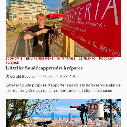
ECONOMIE
ENVIRONNEMENT
INITIATIVES
LE FIL INFO
PODCAST
SCIENCE
L’Atelier Soudé : apprendre à réparer
lundi 06 juin 2022 19:43
Gérald Bouchon
L’Atelier Soudé propose d’apporter ses objets hors-service afin de
les réparer grâce aux outils, compétences et idées de chacun