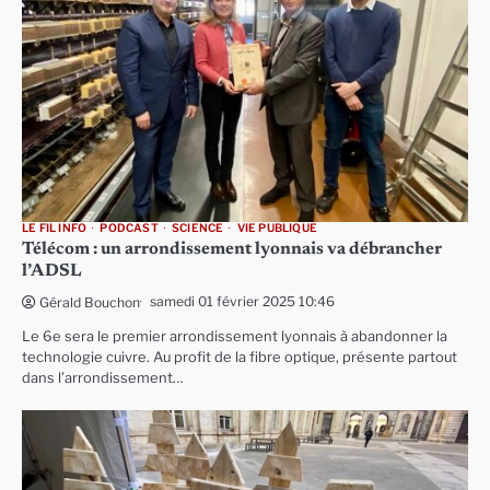
LE FIL INFO
PODCAST
SCIENCE
VIE PUBLIQUE
Télécom : un arrondissement lyonnais va débrancher
l’ADSL
samedi 01 février 2025 10:46
Gérald Bouchon
Le 6e sera le premier arrondissement lyonnais à abandonner la
technologie cuivre. Au profit de la fibre optique, présente partout
dans l’arrondissement…