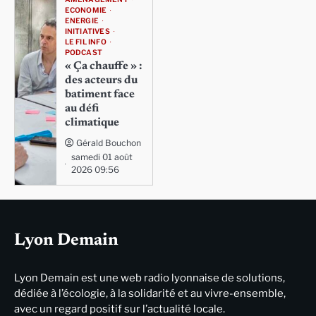
ECONOMIE
ENERGIE
INITIATIVES
LE FIL INFO
PODCAST
« Ça chauffe » :
des acteurs du
batiment face
au défi
climatique
Gérald Bouchon
samedi 01 août
2026 09:56
Lyon Demain
Lyon Demain est une web radio lyonnaise de solutions,
dédiée à l’écologie, à la solidarité et au vivre-ensemble,
avec un regard positif sur l’actualité locale.