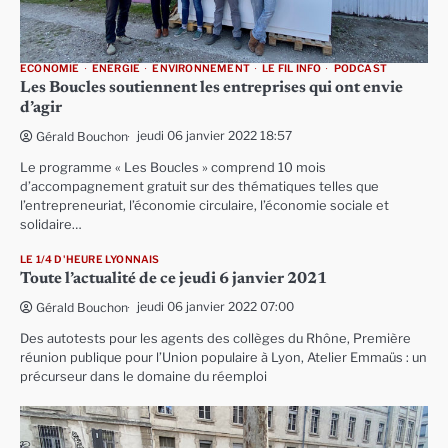
ECONOMIE
ENERGIE
ENVIRONNEMENT
LE FIL INFO
PODCAST
Les Boucles soutiennent les entreprises qui ont envie
d’agir
jeudi 06 janvier 2022 18:57
Gérald Bouchon
Le programme « Les Boucles » comprend 10 mois
d’accompagnement gratuit sur des thématiques telles que
l’entrepreneuriat, l’économie circulaire, l’économie sociale et
solidaire…
LE 1/4 D'HEURE LYONNAIS
Toute l’actualité de ce jeudi 6 janvier 2021
jeudi 06 janvier 2022 07:00
Gérald Bouchon
Des autotests pour les agents des collèges du Rhône, Première
réunion publique pour l’Union populaire à Lyon, Atelier Emmaüs : un
précurseur dans le domaine du réemploi