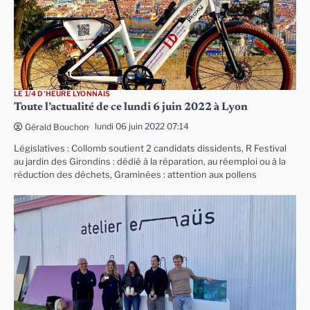
LE 1/4 D'HEURE LYONNAIS
Toute l’actualité de ce lundi 6 juin 2022 à Lyon
lundi 06 juin 2022 07:14
Gérald Bouchon
Législatives : Collomb soutient 2 candidats dissidents, R Festival
au jardin des Girondins : dédié à la réparation, au réemploi ou à la
réduction des déchets, Graminées : attention aux pollens