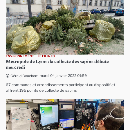
ENVIRONNEMENT
LE FIL INFO
Métropole de Lyon : la collecte des sapins débute
mercredi
mardi 04 janvier 2022 01:59
Gérald Bouchon
67 communes et arrondissements participent au dispositif et
offrent 195 points de collecte de sapins