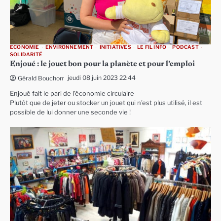
ECONOMIE
ENVIRONNEMENT
INITIATIVES
LE FIL INFO
PODCAST
SOLIDARITÉ
Enjoué : le jouet bon pour la planète et pour l’emploi
jeudi 08 juin 2023 22:44
Gérald Bouchon
Enjoué fait le pari de l’économie circulaire
Plutôt que de jeter ou stocker un jouet qui n’est plus utilisé, il est
possible de lui donner une seconde vie !