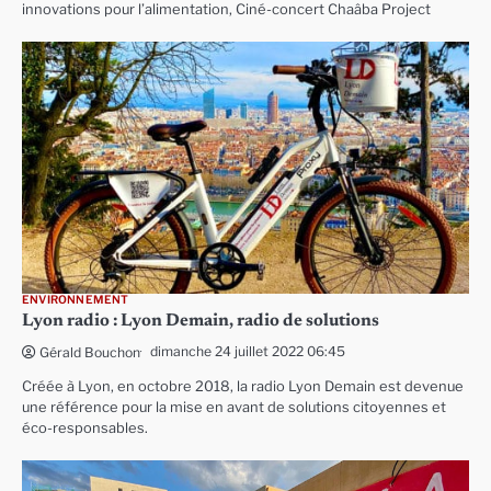
innovations pour l’alimentation, Ciné-concert Chaâba Project
ENVIRONNEMENT
Lyon radio : Lyon Demain, radio de solutions
dimanche 24 juillet 2022 06:45
Gérald Bouchon
Créée à Lyon, en octobre 2018, la radio Lyon Demain est devenue
une référence pour la mise en avant de solutions citoyennes et
éco-responsables.