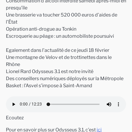
Consommation d’alcool interdite samedi après-midi en
presqu’île
Une brasserie va toucher 520 000 euros d’aides de
l’État
Opération anti-drogue au Tonkin
Escroquerie au péage : un automobiliste poursuivi
Egalement dans l’actualité de ce jeudi 18 février
Une montagne de Velov et de trottinettes dans le
Rhône
Lionel Rard Odysseus 3.1 est notre invité
Des conseillers numériques déployés sur la Métropole
Basket : l’Asvel s’impose à Saint-Amand
Ecoutez
Pour en savoir plus sur Odysseus 3.1, c’est
ici