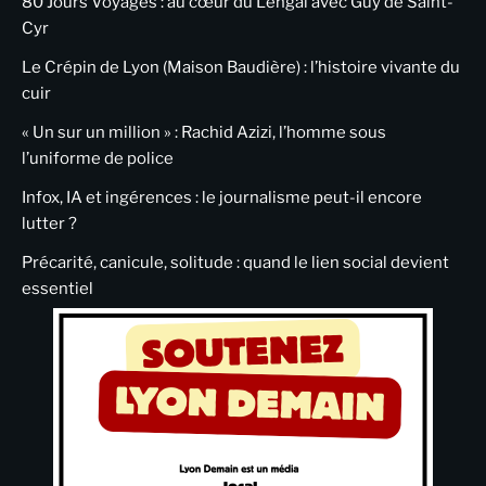
80 Jours Voyages : au cœur du Lengai avec Guy de Saint-
Cyr
Le Crépin de Lyon (Maison Baudière) : l’histoire vivante du
cuir
« Un sur un million » : Rachid Azizi, l’homme sous
l’uniforme de police
Infox, IA et ingérences : le journalisme peut-il encore
lutter ?
Précarité, canicule, solitude : quand le lien social devient
essentiel