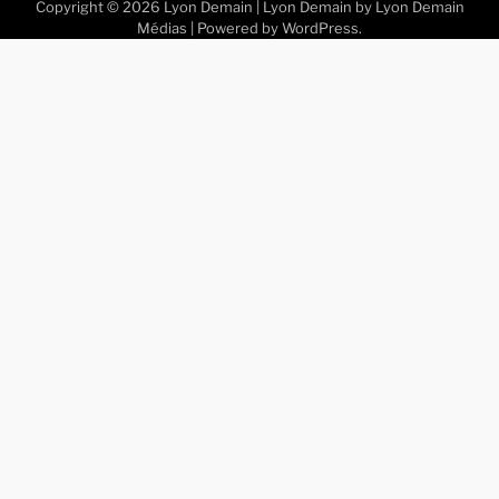
Copyright © 2026
Lyon Demain
| Lyon Demain by
Lyon Demain
Médias
| Powered by
WordPress
.