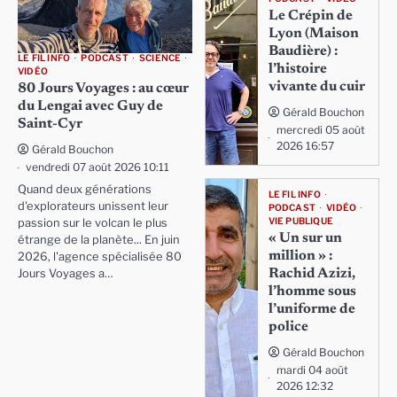
Le Crépin de
Lyon (Maison
Baudière) :
LE FIL INFO
PODCAST
SCIENCE
l’histoire
VIDÉO
vivante du cuir
80 Jours Voyages : au cœur
du Lengai avec Guy de
Gérald Bouchon
Saint-Cyr
mercredi 05 août
2026 16:57
Gérald Bouchon
vendredi 07 août 2026 10:11
Quand deux générations
LE FIL INFO
d'explorateurs unissent leur
PODCAST
VIDÉO
VIE PUBLIQUE
passion sur le volcan le plus
« Un sur un
étrange de la planète... En juin
million » :
2026, l'agence spécialisée 80
Rachid Azizi,
Jours Voyages a…
l’homme sous
l’uniforme de
police
Gérald Bouchon
mardi 04 août
2026 12:32