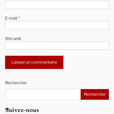
E-mail
*
Site web
Alternative:
Rechercher
Rechercher
Suivez-nous