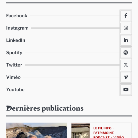
Facebook
Instagram
LinkedIn
Spotify
Twitter
Viméo
Youtube
Dernières publications
LE FIL INFO
PATRIMOINE
PODCAST
VIDÉO