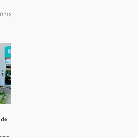
2021
 de