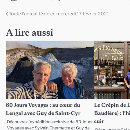
Toute l’actualité de ce mercredi 17 février 2021
Navigation
de
A lire aussi
l’article
80 Jours Voyages : au cœur du
Le Crépin de 
Lengai avec Guy de Saint-Cyr
Baudière) : l’
cuir
Découvrez l’expédition exclusive de 80 Jours
Voyages avec Sylvain Chermette et Guy de