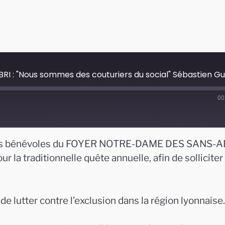
: "Nous sommes des couturiers du social" Sébastien G
00
er, les bénévoles du FOYER NOTRE-DAME DES SANS-A
la traditionnelle quête annuelle, afin de solliciter 
 de lutter contre l’exclusion dans la région lyonnaise.