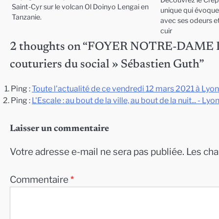
Découvrez le Crép
Saint-Cyr sur le volcan Ol Doinyo Lengai en
unique qui évoque 
Tanzanie.
avec ses odeurs et
cuir
2 thoughts on “
FOYER NOTRE-DAME DES
couturiers du social » Sébastien Guth
”
Ping :
Toute l'actualité de ce vendredi 12 mars 2021 à Lyon
Ping :
L'Escale : au bout de la ville, au bout de la nuit... - L
Laisser un commentaire
Votre adresse e-mail ne sera pas publiée.
Les cha
Commentaire
*