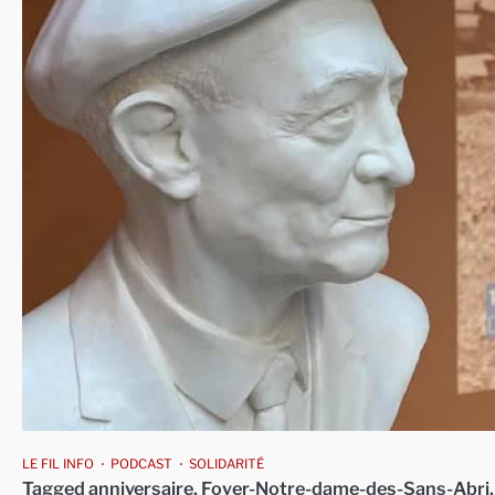
LE FIL INFO
PODCAST
SOLIDARITÉ
Tagged
anniversaire
,
Foyer-Notre-dame-des-Sans-Abri