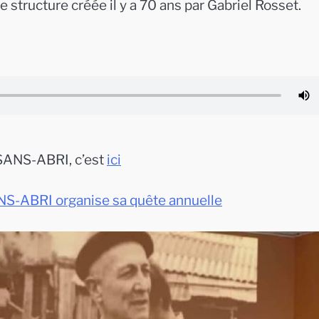
ucture créée il y a 70 ans par Gabriel Rosset.
SANS-ABRI, c’est
ici
ABRI organise sa quête annuelle