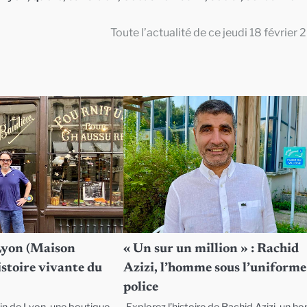
Toute l’actualité de ce jeudi 18 février 
Lyon (Maison
« Un sur un million » : Rachid
histoire vivante du
Azizi, l’homme sous l’uniforme
police