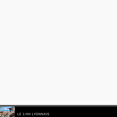
LE 1/4H LYONNAIS