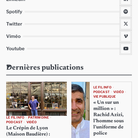
Spotify
Twitter
Viméo
Youtube
Dernières publications
LE FIL INFO
PODCAST
VIDÉO
VIE PUBLIQUE
« Un sur un
million » :
Rachid Azizi,
LE FIL INFO
PATRIMOINE
l’homme sous
PODCAST
VIDÉO
l’uniforme de
Le Crépin de Lyon
police
(Maison Baudière) :