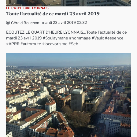
LE 1/4 D'HEURE LYONNAIS
Toute l’actualité de ce mardi 23 avril 2019
mardi 23 avril 2019 02:32
Gérald Bouchon
ECOUTEZ LE QUART D’HEURE LYONNAIS…Toute l’actualité de ce
mardi 23 avril 2019 #Soulaymane #hommage #Vaulx #essence
#APRR #autoroute #locavorisme #Seb…