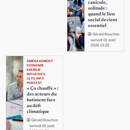
canicule,
solitude :
quand le lien
social devient
essentiel
Gérald Bouchon
samedi 01 août
2026 13:25
AMÉNAGEMENT
ECONOMIE
ENERGIE
INITIATIVES
LE FIL INFO
PODCAST
« Ça chauffe » :
des acteurs du
batiment face
au défi
climatique
Gérald Bouchon
samedi 01 août