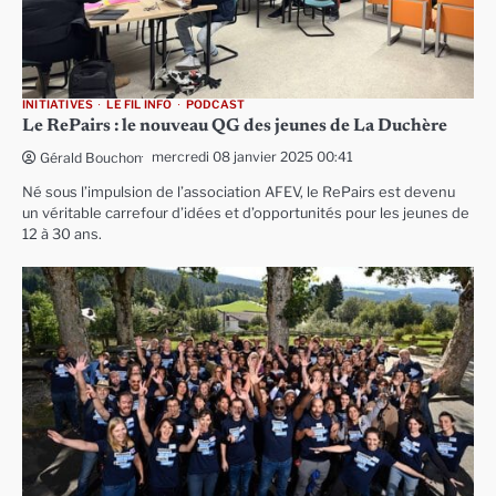
INITIATIVES
LE FIL INFO
PODCAST
Le RePairs : le nouveau QG des jeunes de La Duchère
mercredi 08 janvier 2025 00:41
Gérald Bouchon
Né sous l’impulsion de l’association AFEV, le RePairs est devenu
un véritable carrefour d’idées et d’opportunités pour les jeunes de
12 à 30 ans.