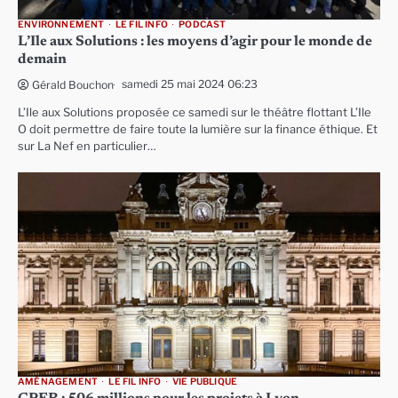
ENVIRONNEMENT
LE FIL INFO
PODCAST
L’Ile aux Solutions : les moyens d’agir pour le monde de
demain
samedi 25 mai 2024 06:23
Gérald Bouchon
L’Ile aux Solutions proposée ce samedi sur le théâtre flottant L’Ile
O doit permettre de faire toute la lumière sur la finance éthique. Et
sur La Nef en particulier…
AMÉNAGEMENT
LE FIL INFO
VIE PUBLIQUE