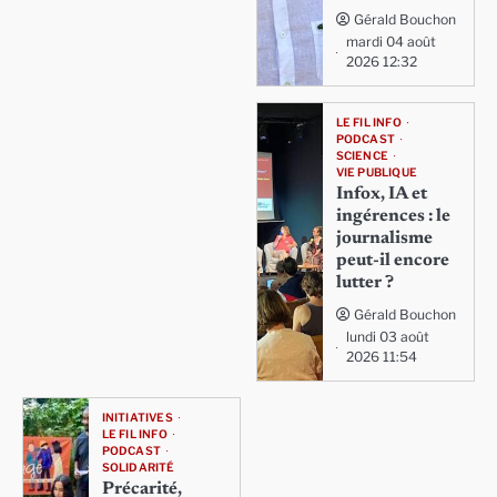
Gérald Bouchon
mardi 04 août
2026 12:32
LE FIL INFO
PODCAST
SCIENCE
VIE PUBLIQUE
Infox, IA et
ingérences : le
journalisme
peut-il encore
lutter ?
Gérald Bouchon
lundi 03 août
2026 11:54
INITIATIVES
LE FIL INFO
PODCAST
SOLIDARITÉ
Précarité,