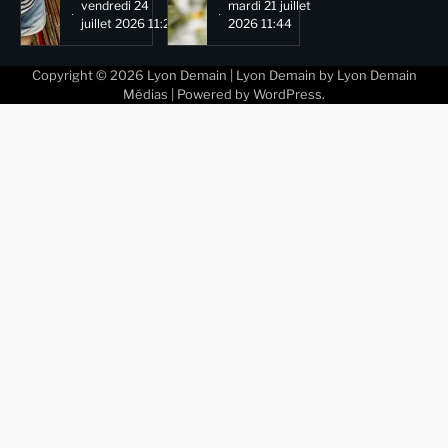
vendredi 24
mardi 21 juillet
juillet 2026 11:29
2026 11:44
Copyright © 2026
Lyon Demain
| Lyon Demain by
Lyon Demain
Médias
| Powered by
WordPress
.