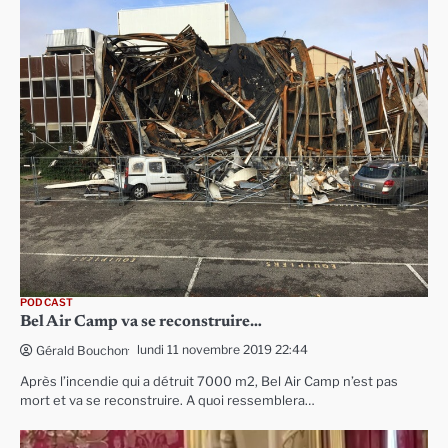
PODCAST
Bel Air Camp va se reconstruire…
lundi 11 novembre 2019 22:44
Gérald Bouchon
Après l’incendie qui a détruit 7000 m2, Bel Air Camp n’est pas
mort et va se reconstruire. A quoi ressemblera…