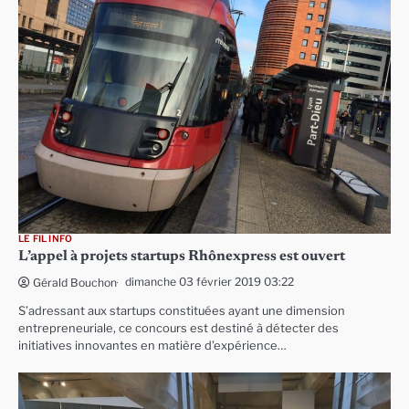
LE FIL INFO
L’appel à projets startups Rhônexpress est ouvert
dimanche 03 février 2019 03:22
Gérald Bouchon
S’adressant aux startups constituées ayant une dimension
entrepreneuriale, ce concours est destiné à détecter des
initiatives innovantes en matière d’expérience…