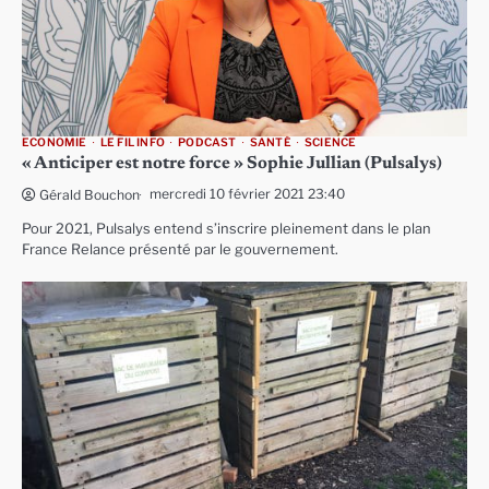
ECONOMIE
LE FIL INFO
PODCAST
SANTÉ
SCIENCE
« Anticiper est notre force » Sophie Jullian (Pulsalys)
mercredi 10 février 2021 23:40
Gérald Bouchon
Pour 2021, Pulsalys entend s’inscrire pleinement dans le plan
France Relance présenté par le gouvernement.