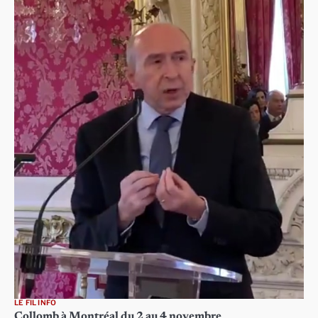
LE FIL INFO
Collomb à Montréal du 2 au 4 novembre