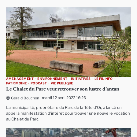
AMÉNAGEMENT
ENVIRONNEMENT
INITIATIVES
LE FIL INFO
PATRIMOINE
PODCAST
VIE PUBLIQUE
Le Chalet du Parc veut retrouver son lustre d’antan
mardi 12 avril 2022 16:26
Gérald Bouchon
La municipalité, propriétaire du Parc de la Tête d’Or, a lancé un
appel à manifestation d’intérêt pour trouver une nouvelle vocation
au Chalet du Parc.