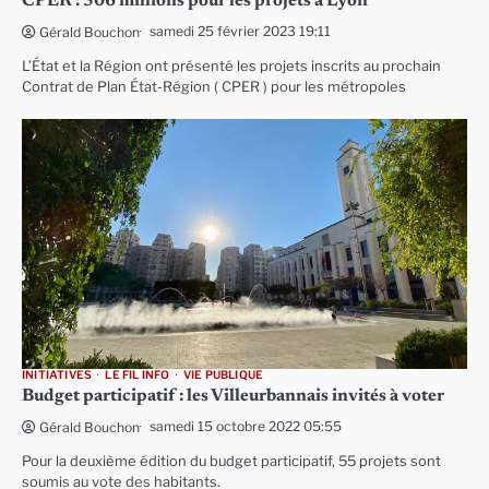
CPER : 506 millions pour les projets à Lyon
samedi 25 février 2023 19:11
Gérald Bouchon
L’État et la Région ont présenté les projets inscrits au prochain
Contrat de Plan État-Région ( CPER ) pour les métropoles
INITIATIVES
LE FIL INFO
VIE PUBLIQUE
Budget participatif : les Villeurbannais invités à voter
samedi 15 octobre 2022 05:55
Gérald Bouchon
Pour la deuxième édition du budget participatif, 55 projets sont
soumis au vote des habitants.