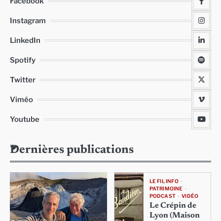
Facebook
Instagram
LinkedIn
Spotify
Twitter
Viméo
Youtube
Dernières publications
LE FIL INFO
PATRIMOINE
PODCAST
VIDÉO
Le Crépin de
Lyon (Maison