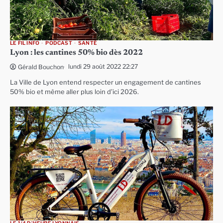
LE FIL INFO
PODCAST
SANTÉ
Lyon : les cantines 50% bio dès 2022
lundi 29 août 2022 22:27
Gérald Bouchon
La Ville de Lyon entend respecter un engagement de cantines
50% bio et même aller plus loin d’ici 2026.