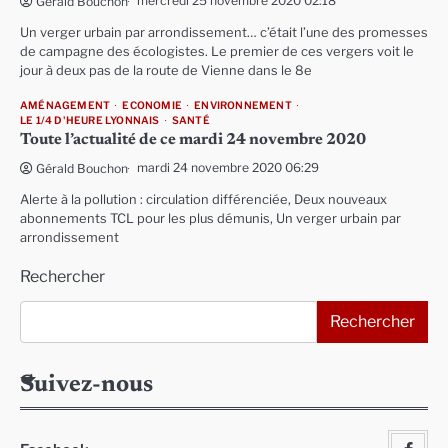
mercredi 25 novembre 2020 02:18
Gérald Bouchon
Un verger urbain par arrondissement… c’était l’une des promesses
de campagne des écologistes. Le premier de ces vergers voit le
jour à deux pas de la route de Vienne dans le 8e
AMÉNAGEMENT
ECONOMIE
ENVIRONNEMENT
LE 1/4 D'HEURE LYONNAIS
SANTÉ
Toute l’actualité de ce mardi 24 novembre 2020
mardi 24 novembre 2020 06:29
Gérald Bouchon
Alerte à la pollution : circulation différenciée, Deux nouveaux
abonnements TCL pour les plus démunis, Un verger urbain par
arrondissement
Rechercher
Rechercher
Suivez-nous