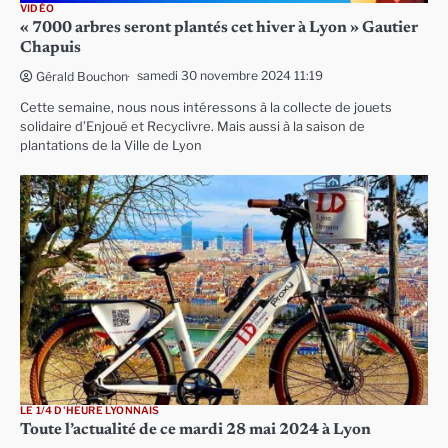
VIDÉO
« 7000 arbres seront plantés cet hiver à Lyon » Gautier
Chapuis
samedi 30 novembre 2024 11:19
Gérald Bouchon
Cette semaine, nous nous intéressons à la collecte de jouets
solidaire d’Enjoué et Recyclivre. Mais aussi à la saison de
plantations de la Ville de Lyon
LE 1/4 D'HEURE LYONNAIS
Toute l’actualité de ce mardi 28 mai 2024 à Lyon