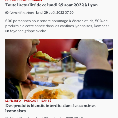
LE 1/4 D'HEURE LYONNAIS
Toute l’actualité de ce lundi 29 aout 2022 à Lyon
lundi 29 août 2022 07:20
Gérald Bouchon
600 personnes pour rendre hommage à Warren et Iris, 50% de
produits bio cette année dans les cantines lyonnaises, Dombes :
un foyer de grippe aviaire
LE FIL INFO
PODCAST
SANTÉ
Des produits bientôt interdits dans les cantines
lyonnaises