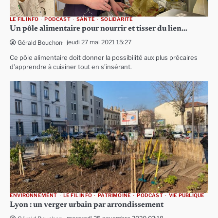
LE FIL INFO
PODCAST
SANTÉ
SOLIDARITÉ
Un pôle alimentaire pour nourrir et tisser du lien…
jeudi 27 mai 2021 15:27
Gérald Bouchon
Ce pôle alimentaire doit donner la possibilité aux plus précaires
d’apprendre à cuisiner tout en s’insérant.
ENVIRONNEMENT
LE FIL INFO
PATRIMOINE
PODCAST
VIE PUBLIQUE
Lyon : un verger urbain par arrondissement