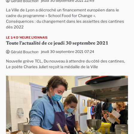
jeudi 30 septembre 2021 22:49
Gérald Bouchon
La Ville de Lyon a décroché un financement européen dans le
cadre du programme « School Food for Change ».
Conséquences : du changement dans les assiettes des cantines
dès 2022
LE 1/4 D'HEURE LYONNAIS
Toute l’actualité de ce jeudi 30 septembre 2021
jeudi 30 septembre 2021 07:24
Gérald Bouchon
Nouvelle grève TCL, Du nouveau à attendre du côté des cantines,
Le poète Charles Juliet reçoit la médaille de la Ville