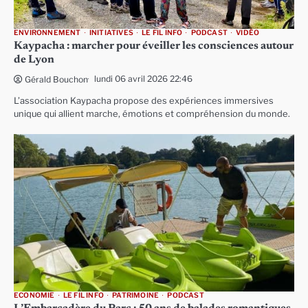
ENVIRONNEMENT
INITIATIVES
LE FIL INFO
PODCAST
VIDÉO
Kaypacha : marcher pour éveiller les consciences autour
de Lyon
lundi 06 avril 2026 22:46
Gérald Bouchon
L’association Kaypacha propose des expériences immersives
unique qui allient marche, émotions et compréhension du monde.
ECONOMIE
LE FIL INFO
PATRIMOINE
PODCAST