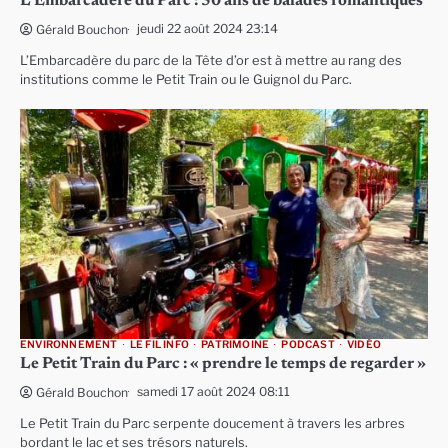
L’Embarcadère du Parc : 50 ans de balades romantiques
jeudi 22 août 2024 23:14
Gérald Bouchon
L’Embarcadère du parc de la Tête d’or est à mettre au rang des
institutions comme le Petit Train ou le Guignol du Parc.
ENVIRONNEMENT
LE FIL INFO
PATRIMOINE
PODCAST
VIDÉO
Le Petit Train du Parc : « prendre le temps de regarder »
samedi 17 août 2024 08:11
Gérald Bouchon
Le Petit Train du Parc serpente doucement à travers les arbres
bordant le lac et ses trésors naturels.