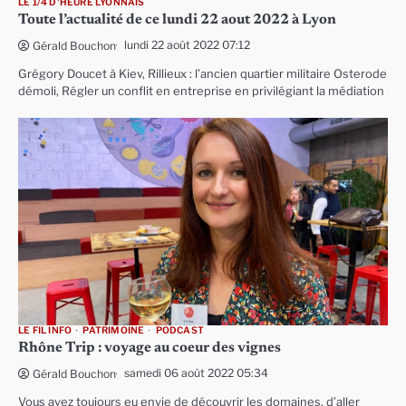
LE 1/4 D'HEURE LYONNAIS
Toute l’actualité de ce lundi 22 aout 2022 à Lyon
lundi 22 août 2022 07:12
Gérald Bouchon
Grégory Doucet à Kiev, Rillieux : l’ancien quartier militaire Osterode
démoli, Régler un conflit en entreprise en privilégiant la médiation
LE FIL INFO
PATRIMOINE
PODCAST
Rhône Trip : voyage au coeur des vignes
samedi 06 août 2022 05:34
Gérald Bouchon
Vous avez toujours eu envie de découvrir les domaines, d’aller