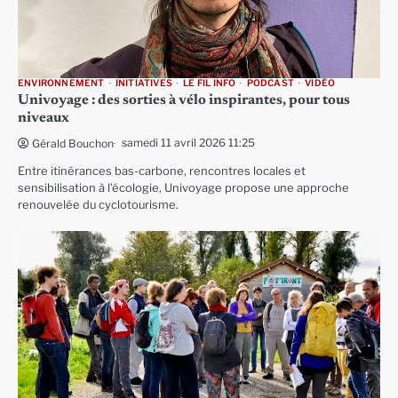
ENVIRONNEMENT
INITIATIVES
LE FIL INFO
PODCAST
VIDÉO
Univoyage : des sorties à vélo inspirantes, pour tous
niveaux
samedi 11 avril 2026 11:25
Gérald Bouchon
Entre itinérances bas-carbone, rencontres locales et
sensibilisation à l’écologie, Univoyage propose une approche
renouvelée du cyclotourisme.