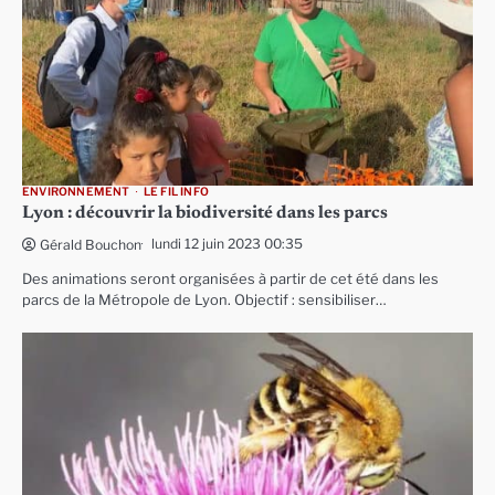
ENVIRONNEMENT
LE FIL INFO
Lyon : découvrir la biodiversité dans les parcs
lundi 12 juin 2023 00:35
Gérald Bouchon
Des animations seront organisées à partir de cet été dans les
parcs de la Métropole de Lyon. Objectif : sensibiliser…