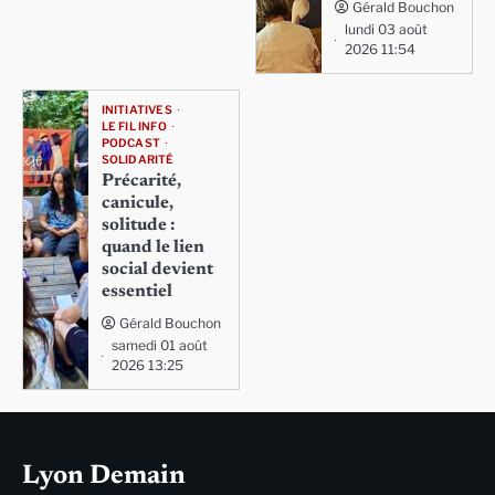
Gérald Bouchon
lundi 03 août
2026 11:54
INITIATIVES
LE FIL INFO
PODCAST
SOLIDARITÉ
Précarité,
canicule,
solitude :
quand le lien
social devient
essentiel
Gérald Bouchon
samedi 01 août
2026 13:25
Lyon Demain