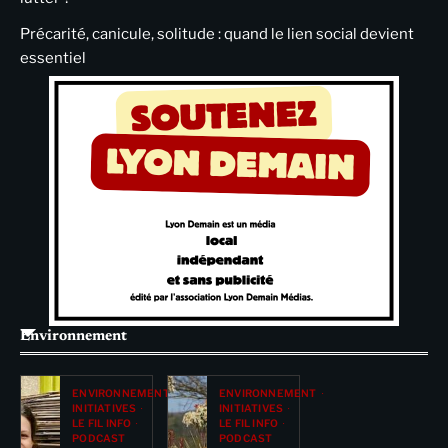
Précarité, canicule, solitude : quand le lien social devient
essentiel
Environnement
ENVIRONNEMENT
ENVIRONNEMENT
INITIATIVES
INITIATIVES
LE FIL INFO
LE FIL INFO
PODCAST
PODCAST