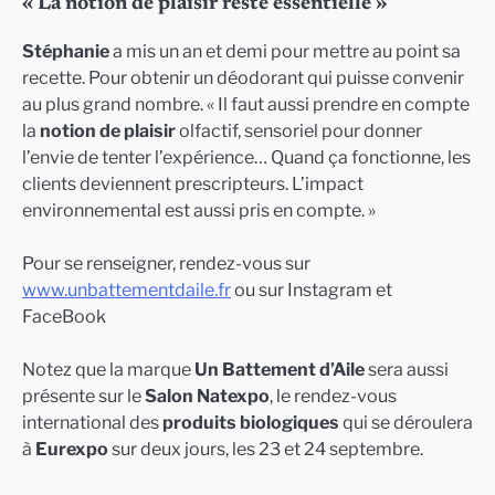
« La notion de plaisir reste essentielle »
Stéphanie
a mis un an et demi pour mettre au point sa
recette. Pour obtenir un déodorant qui puisse convenir
au plus grand nombre. « Il faut aussi prendre en compte
la
notion de plaisir
olfactif, sensoriel pour donner
l’envie de tenter l’expérience… Quand ça fonctionne, les
clients deviennent prescripteurs. L’impact
environnemental est aussi pris en compte. »
Pour se renseigner, rendez-vous sur
www.unbattementdaile.fr
ou sur Instagram et
FaceBook
Notez que la marque
Un Battement d’Aile
sera aussi
présente sur le
Salon Natexpo
, le rendez-vous
international des
produits biologiques
qui se déroulera
à
Eurexpo
sur deux jours, les 23 et 24 septembre.