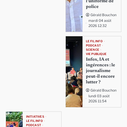
l’uniforme de
police
Gérald Bouchon
mardi 04 août
2026 12:32
LE FIL INFO
PODCAST
SCIENCE
VIE PUBLIQUE
Infox, IA et
ingérences : le
journalisme
peut-il encore
lutter ?
Gérald Bouchon
lundi 03 août
2026 11:54
INITIATIVES
LE FIL INFO
PODCAST