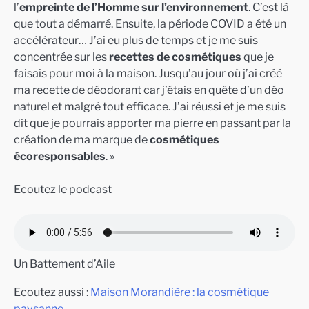
l’
empreinte de l’Homme sur l’environnement
. C’est là
que tout a démarré. Ensuite, la période COVID a été un
accélérateur… J’ai eu plus de temps et je me suis
concentrée sur les
recettes de cosmétiques
que je
faisais pour moi à la maison. Jusqu’au jour où j’ai créé
ma recette de déodorant car j’étais en quête d’un déo
naturel et malgré tout efficace. J’ai réussi et je me suis
dit que je pourrais apporter ma pierre en passant par la
création de ma marque de
cosmétiques
écoresponsables
. »
Ecoutez le podcast
Un Battement d’Aile
Ecoutez aussi :
Maison Morandière : la cosmétique
paysanne