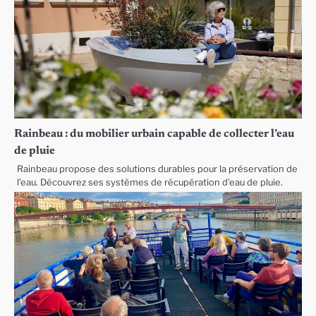
Rainbeau : du mobilier urbain capable de collecter l’eau
de pluie
Rainbeau propose des solutions durables pour la préservation de
l’eau. Découvrez ses systèmes de récupération d’eau de pluie.