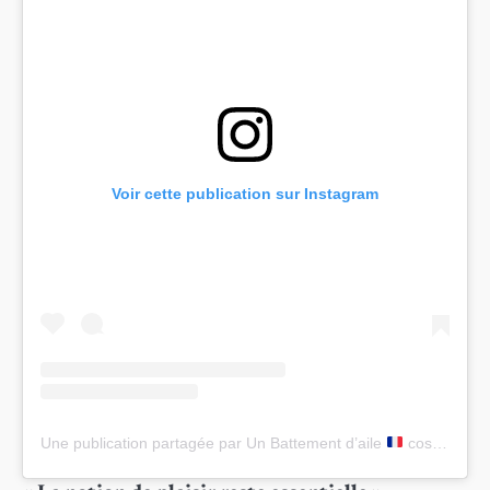
Voir cette publication sur Instagram
Une publication partagée par Un Battement d’aile
cosmétiques écoresponsables (@unbattementdaile)