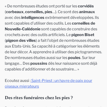
« De nombreuses études ont porté sur les
corvidés
(
corbeaux
,
corneilles, pies
…). Ce sont des
animaux
avec des
intelligences
extrêmement développées. Ils
sont capables d’utiliser des outils. Les
corneilles de
Nouvelle-Calédonie
sont capables de construire des
crochets avec des outils artificiels. Le
pigeon Biset
(
pigeon des villes
) a fait l’objet de nombreuses études
aux Etats-Unis. Sa capacité à catégoriser les éléments
de leur décor. A apprendre à utiliser des pictogrammes.
De nombreuses études aussi sur les
poules
. Sur leur
langage… Des
poussins
dès leur naissance sont déjà
capables d’additionner et de soustraire… »
Ecoutez aussi :
Saint-Priest : un havre de paix pour
oiseaux migrateurs
Des rites funéraires chez les pies ?