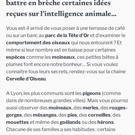
battre en brèche certaines idées
reçues sur l’intelligence animale…
Vous est-il arrivé de vous poser à une terrasse de café
ou sur un banc au
parc de la Tête d’Or
et d’examiner le
comportement des oiseaux
qui nous entourent ? Et
même si leur nombre est en baisse pour certaines
espèces
comme les
moineaux
, ces petites bêtes à
plumes font encore notre bonheur… Si vous voulez
connaitre tous leurs secrets, rendez-vous sur la chaine
Cervelle d’Oiseau
.
A Lyon, les plus communs sont les
pigeons
(comme
dans de nombreuses grandes villes). Mais vous pourrez
aussi observer des
moineaux
, des
merles
, des
rouges-
gorges
, des
mésanges
, des
pies
, des
corneilles
, des
mouettes
et même des
goëlands
ou des
hérons
.
Chacune de ses familles a ses habitudes : certains