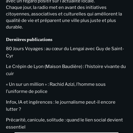
avec un regard positif sur l’actualité locale.
Chaque jour, la radio met en avant des initiatives
citoyennes, associatives et culturelles qui améliorent la
qualité de vie et préparent une ville plus juste et plus
durable.
Dernières publications
80 Jours Voyages : au cœur du Lengai avec Guy de Saint-
Cyr
Le Crépin de Lyon (Maison Baudière) : l’histoire vivante du
cuir
« Un sur un million » : Rachid Azizi, l’homme sous
l’uniforme de police
Infox, IA et ingérences : le journalisme peut-il encore
lutter ?
Précarité, canicule, solitude : quand le lien social devient
essentiel