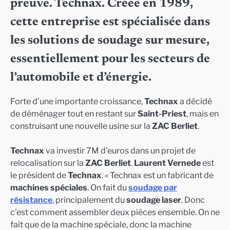
preuve. Technax. Créée en 1989,
cette entreprise est spécialisée dans
les solutions de soudage sur mesure,
essentiellement pour les secteurs de
l’automobile et d’énergie.
Forte d’une importante croissance,
Technax
a décidé
de déménager tout en restant sur
Saint-Priest
, mais en
construisant une nouvelle usine sur la
ZAC Berliet
.
Technax
va investir 7M d’euros dans un projet de
relocalisation sur la
ZAC Berliet
.
Laurent Vernede
est
le président de
Technax
. « Technax est un fabricant de
machines spéciales
. On fait du
soudage par
résistance
, principalement du
soudage laser
. Donc
c’est comment assembler deux pièces ensemble. On ne
fait que de la machine spéciale, donc la machine