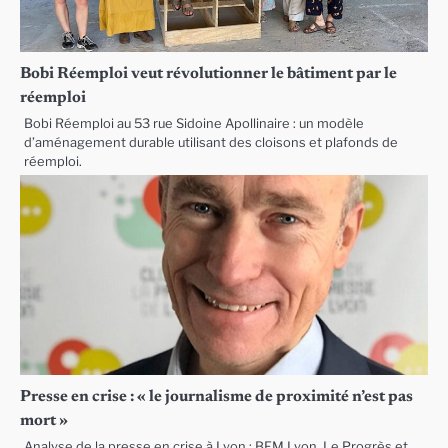
Bobi Réemploi veut révolutionner le bâtiment par le
réemploi
Bobi Réemploi au 53 rue Sidoine Apollinaire : un modèle
d’aménagement durable utilisant des cloisons et plafonds de
réemploi.
Presse en crise : « le journalisme de proximité n’est pas
mort »
Analyse de la presse en crise à Lyon : BFM Lyon, Le Progrès et