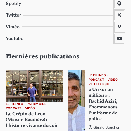
Spotify
Twitter
Viméo
Youtube
Dernières publications
LE FIL INFO
PODCAST
VIDÉO
VIE PUBLIQUE
« Un sur un
million » :
Rachid Azizi,
LE FIL INFO
PATRIMOINE
l’homme sous
PODCAST
VIDÉO
l’uniforme de
Le Crépin de Lyon
police
(Maison Baudière) :
l’histoire vivante du cuir
Gérald Bouchon