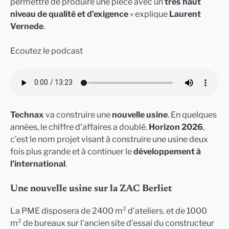
permettre de produire une pièce avec un
très haut
niveau de qualité et d’exigence
» explique
Laurent
Vernede
.
Ecoutez le podcast
Technax
va construire une
nouvelle usine
. En quelques
années, le chiffre d’affaires a doublé.
Horizon 2026
,
c’est le nom projet visant à construire une usine deux
fois plus grande et à continuer le
développement à
l’international
.
Une nouvelle usine sur la ZAC Berliet
La PME disposera de 2400 m² d’ateliers. et de 1000
m² de bureaux sur l’ancien site d’essai du constructeur