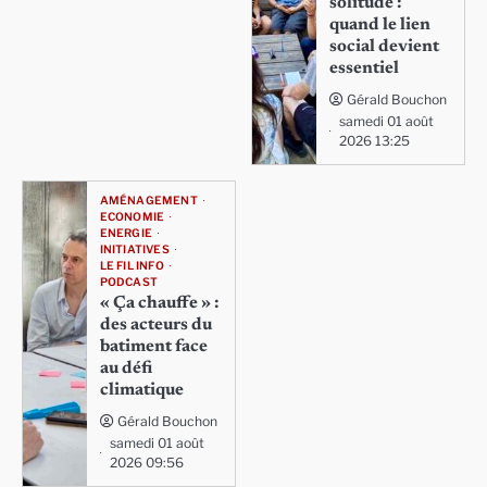
solitude :
quand le lien
social devient
essentiel
Gérald Bouchon
samedi 01 août
2026 13:25
AMÉNAGEMENT
ECONOMIE
ENERGIE
INITIATIVES
LE FIL INFO
PODCAST
« Ça chauffe » :
des acteurs du
batiment face
au défi
climatique
Gérald Bouchon
samedi 01 août
2026 09:56