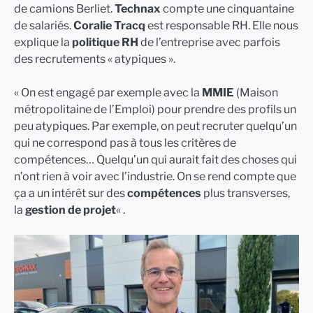
de camions Berliet.
Technax
compte une cinquantaine
de salariés.
Coralie Tracq
est responsable RH. Elle nous
explique la
politique RH
de l’entreprise avec parfois
des recrutements « atypiques ».
« On est engagé par exemple avec la
MMIE
(Maison
métropolitaine de l’Emploi) pour prendre des profils un
peu atypiques. Par exemple, on peut recruter quelqu’un
qui ne correspond pas à tous les critères de
compétences… Quelqu’un qui aurait fait des choses qui
n’ont rien à voir avec l’industrie. On se rend compte que
ça a un intérêt sur des
compétences
plus transverses,
la
gestion de projet
« .