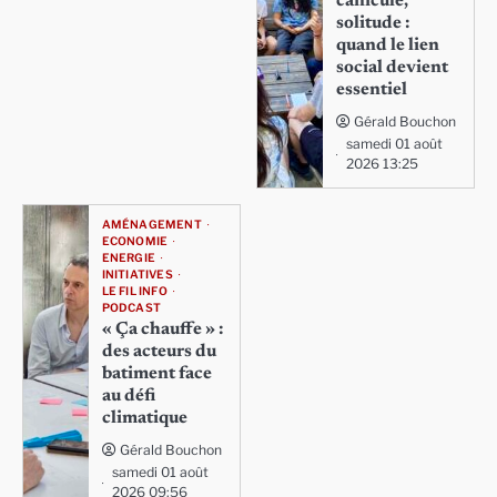
canicule,
solitude :
quand le lien
social devient
essentiel
Gérald Bouchon
samedi 01 août
2026 13:25
AMÉNAGEMENT
ECONOMIE
ENERGIE
INITIATIVES
LE FIL INFO
PODCAST
« Ça chauffe » :
des acteurs du
batiment face
au défi
climatique
Gérald Bouchon
samedi 01 août
2026 09:56