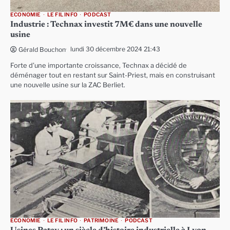
ECONOMIE
LE FIL INFO
PODCAST
Industrie : Technax investit 7M€ dans une nouvelle
usine
lundi 30 décembre 2024 21:43
Gérald Bouchon
Forte d’une importante croissance, Technax a décidé de
déménager tout en restant sur Saint-Priest, mais en construisant
une nouvelle usine sur la ZAC Berliet.
ECONOMIE
LE FIL INFO
PATRIMOINE
PODCAST