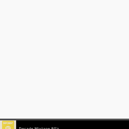
Decade Mixtape 80's