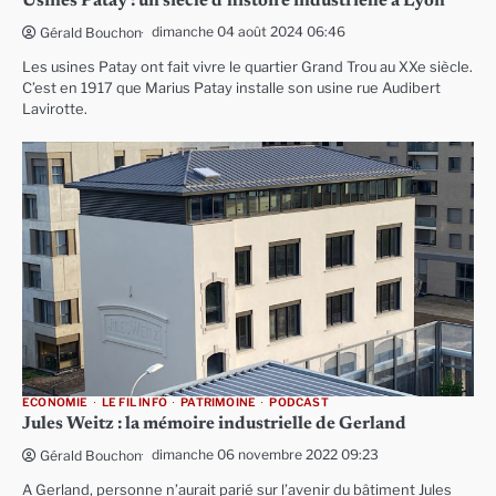
Usines Patay : un siècle d’histoire industrielle à Lyon
dimanche 04 août 2024 06:46
Gérald Bouchon
Les usines Patay ont fait vivre le quartier Grand Trou au XXe siècle.
C’est en 1917 que Marius Patay installe son usine rue Audibert
Lavirotte.
ECONOMIE
LE FIL INFO
PATRIMOINE
PODCAST
Jules Weitz : la mémoire industrielle de Gerland
dimanche 06 novembre 2022 09:23
Gérald Bouchon
A Gerland, personne n’aurait parié sur l’avenir du bâtiment Jules