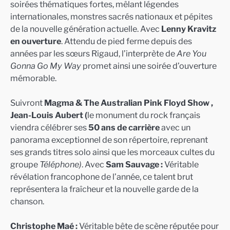
soirées thématiques fortes, mêlant légendes
internationales, monstres sacrés nationaux et pépites
de la nouvelle génération actuelle. Avec
Lenny Kravitz
en ouverture
. Attendu de pied ferme depuis des
années par les sœurs Rigaud, l’interprète de
Are You
Gonna Go My Way
promet ainsi une soirée d’ouverture
mémorable.
Suivront
Magma & The Australian Pink Floyd Show ,
Jean-Louis Aubert (
le monument du rock français
viendra célébrer ses
50 ans de carrière
avec un
panorama exceptionnel de son répertoire, reprenant
ses grands titres solo ainsi que les morceaux cultes du
groupe
Téléphone)
. Avec
Sam Sauvage :
Véritable
révélation francophone de l’année, ce talent brut
représentera la fraîcheur et la nouvelle garde de la
chanson.
Christophe Maé :
Véritable bête de scène réputée pour