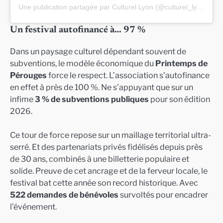
Une publication partagée par Culturel Lyon (@culturel_lyon)
Un festival autofinancé à… 97 %
Dans un paysage culturel dépendant souvent de
subventions, le modèle économique du
Printemps de
Pérouges
force le respect. L’association s’autofinance
en effet à près de 100 %. Ne s’appuyant que sur un
infime
3 % de subventions publiques
pour son édition
2026.
Ce tour de force repose sur un maillage territorial ultra-
serré. Et des partenariats privés fidélisés depuis près
de 30 ans, combinés à une billetterie populaire et
solide. Preuve de cet ancrage et de la ferveur locale, le
festival bat cette année son record historique. Avec
522 demandes de bénévoles
survoltés pour encadrer
l’événement.