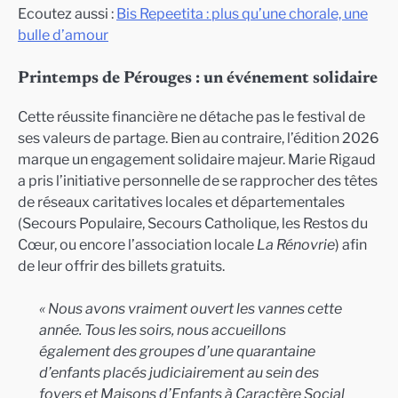
Ecoutez aussi :
Bis Repeetita : plus qu’une chorale, une
bulle d’amour
Printemps de Pérouges : un événement solidaire
Cette réussite financière ne détache pas le festival de
ses valeurs de partage. Bien au contraire, l’édition 2026
marque un engagement solidaire majeur. Marie Rigaud
a pris l’initiative personnelle de se rapprocher des têtes
de réseaux caritatives locales et départementales
(Secours Populaire, Secours Catholique, les Restos du
Cœur, ou encore l’association locale
La Rénovrie
) afin
de leur offrir des billets gratuits.
« Nous avons vraiment ouvert les vannes cette
année. Tous les soirs, nous accueillons
également des groupes d’une quarantaine
d’enfants placés judiciairement au sein des
foyers et Maisons d’Enfants à Caractère Social