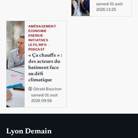
samedi 01 août
2026 13:25
AMÉNAGEMENT
ECONOMIE
ENERGIE
INITIATIVES
LE FIL INFO
PODCAST
« Ça chauffe » :
des acteurs du
batiment face
au défi
climatique
Gérald Bouchon
samedi 01 août
2026 09:56
Lyon Demain