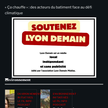
« Ça chauffe » : des acteurs du batiment face au défi
climatique
Environnement
ENVIRONNEMENT
ENVIRONNEMENT
INITIATIVES
INITIATIVES
LE FIL INFO
LE FIL INFO
PODCAST
PODCAST