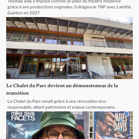
Thomas Jolly s’impose comme un pilier du théâtre moderne
grâce à ses productions originales. Il dirigera le TNP avec Laetitia
Guédon en 2027
Le Chalet du Parc devient un démonstrateur de la
transition
Le Chalet du Parc renaît grâce à une rénovation éco-
responsable, alliant patrimoine et enjeux contemporains.