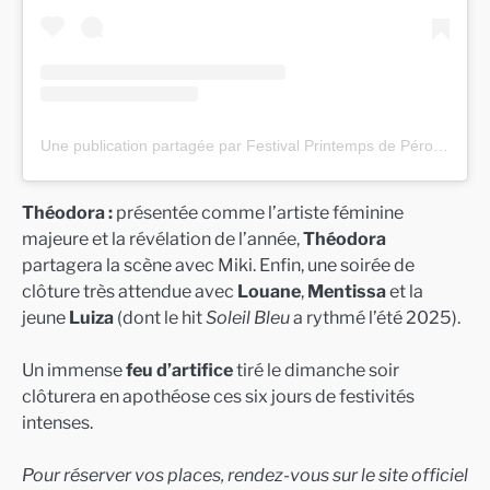
Une publication partagée par Festival Printemps de Pérouges (@printemps_de_perouges)
Théodora :
présentée comme l’artiste féminine
majeure et la révélation de l’année,
Théodora
partagera la scène avec Miki. Enfin, une soirée de
clôture très attendue avec
Louane
,
Mentissa
et la
jeune
Luiza
(dont le hit
Soleil Bleu
a rythmé l’été 2025).
Un immense
feu d’artifice
tiré le dimanche soir
clôturera en apothéose ces six jours de festivités
intenses.
Pour réserver vos places, rendez-vous sur le site officiel