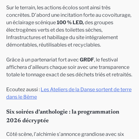
Sur le terrain, les actions écolos sont ainsi très
concrètes. D’abord une incitation forte au covoiturage,
un éclairage scénique
100 % LED,
des groupes
électrogènes verts et des toilettes sèches,
Infrastructures et habillage du site intégralement
démontables, réutilisables et recyclables.
Grâce à un partenariat fort avec
GRDF
, le festival
affichera d’ailleurs chaque soir avec une transparence
totale le tonnage exact de ses déchets triés et retraités.
Ecoutez aussi :
Les Ateliers de la Danse sortent de terre
dans le 8ème
Six soirées d’anthologie : la programmation
2026 décryptée
Côté scène, l’alchimie s’annonce grandiose avec six