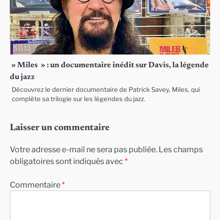
» Miles » : un documentaire inédit sur Davis, la légende
du jazz
Découvrez le dernier documentaire de Patrick Savey, Miles, qui
complète sa trilogie sur les légendes du jazz.
Laisser un commentaire
Votre adresse e-mail ne sera pas publiée.
Les champs
obligatoires sont indiqués avec
*
Commentaire
*