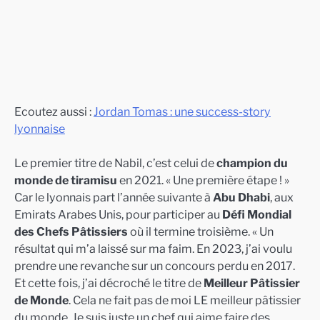
Ecoutez aussi :
Jordan Tomas : une success-story
lyonnaise
Le premier titre de Nabil, c’est celui de
champion du
monde de tiramisu
en 2021. « Une première étape ! »
Car le lyonnais part l’année suivante à
Abu Dhabi
, aux
Emirats Arabes Unis, pour participer au
Défi Mondial
des Chefs Pâtissiers
où il termine troisième. « Un
résultat qui m’a laissé sur ma faim. En 2023, j’ai voulu
prendre une revanche sur un concours perdu en 2017.
Et cette fois, j’ai décroché le titre de
Meilleur Pâtissier
de Monde
. Cela ne fait pas de moi LE meilleur pâtissier
du monde. Je suis juste un chef qui aime faire des