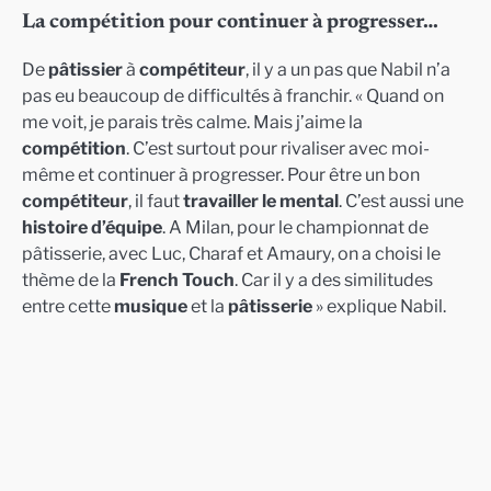
La compétition pour continuer à progresser…
De
pâtissier
à
compétiteur
, il y a un pas que Nabil n’a
pas eu beaucoup de difficultés à franchir. « Quand on
me voit, je parais très calme. Mais j’aime la
compétition
. C’est surtout pour rivaliser avec moi-
même et continuer à progresser. Pour être un bon
compétiteur
, il faut
travailler le mental
. C’est aussi une
histoire d’équipe
. A Milan, pour le championnat de
pâtisserie, avec Luc, Charaf et Amaury, on a choisi le
thème de la
French Touch
. Car il y a des similitudes
entre cette
musique
et la
pâtisserie
» explique Nabil.