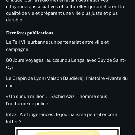
Chaque jour, la radio met en avant des initiatives
citoyennes, associatives et culturelles qui améliorent la
qualité de vie et préparent une ville plus juste et plus
durable.
Dernières publications
Le Teil Villeurbanne : un partenariat entre ville et
campagne
80 Jours Voyages : au cœur du Lengai avec Guy de Saint-
Cyr
Le Crépin de Lyon (Maison Baudière) : l’histoire vivante du
cuir
« Un sur un million » : Rachid Azizi, l’homme sous
l’uniforme de police
Infox, IA et ingérences : le journalisme peut-il encore
lutter ?