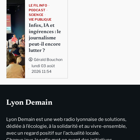
LE FIL INFO
PODCAST
SCIENCE
VIE PUBLIQUE
Infox, IA et
ingérences : le
journalisme
peut-il encore
lutter ?
Gérald Bouchon
lundi 03 août
2026 11:54
Lyon Demain
Lyon Demain est une web radio lyonnaise de solutions,
dédiée à l’écologie, à la solidarité et au vivre-ensemble,
avec un regard positif sur l’actualité locale.