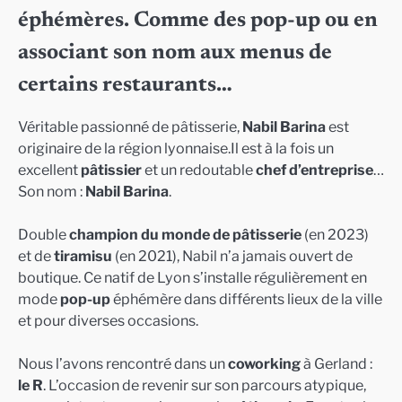
éphémères. Comme des pop-up ou en
associant son nom aux menus de
certains restaurants…
Véritable passionné de pâtisserie,
Nabil Barina
est
originaire de la région lyonnaise.Il est à la fois un
excellent
pâtissier
et un redoutable
chef d’entreprise
…
Son nom :
Nabil Barina
.
Double
champion du monde de pâtisserie
(en 2023)
et de
tiramisu
(en 2021), Nabil n’a jamais ouvert de
boutique. Ce natif de Lyon s’installe régulièrement en
mode
pop-up
éphémère dans différents lieux de la ville
et pour diverses occasions.
Nous l’avons rencontré dans un
coworking
à Gerland :
le R
. L’occasion de revenir sur son parcours atypique,