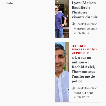
Lyon (Maison
piloté…
Baudière) :
l’histoire
vivante du cuir
Gérald Bouchon
mercredi 05 août
2026 16:57
LE FIL INFO
PODCAST
VIDÉO
VIE PUBLIQUE
« Un sur un
million » :
Rachid Azizi,
l’homme sous
l’uniforme de
police
Gérald Bouchon
mardi 04 août
2026 12:32