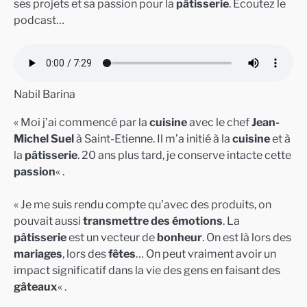
ses projets et sa passion pour la
pâtisserie
. Ecoutez le
podcast…
Nabil Barina
« Moi j’ai commencé par la
cuisine
avec le chef
Jean-
Michel Suel
à Saint-Etienne. Il m’a initié à la
cuisine
et à
la
pâtisserie
. 20 ans plus tard, je conserve intacte cette
passion
« .
« Je me suis rendu compte qu’avec des produits, on
pouvait aussi
transmettre des émotions
. La
pâtisserie
est un vecteur de
bonheur
. On est là lors des
mariages
, lors des
fêtes
… On peut vraiment avoir un
impact significatif dans la vie des gens en faisant des
gâteaux
« .