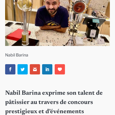
Nabil Barina
Nabil Barina exprime son talent de
pâtissier au travers de concours
prestigieux et d’événements