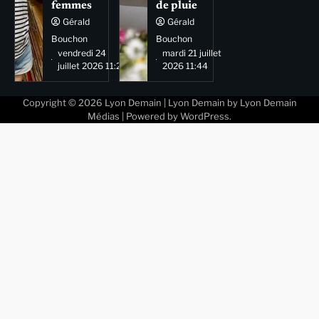
femmes
de pluie
Gérald
Gérald
Bouchon
Bouchon
vendredi 24
mardi 21 juillet
juillet 2026 11:29
2026 11:44
Copyright © 2026
Lyon Demain
| Lyon Demain by
Lyon Demain
Médias
| Powered by
WordPress
.