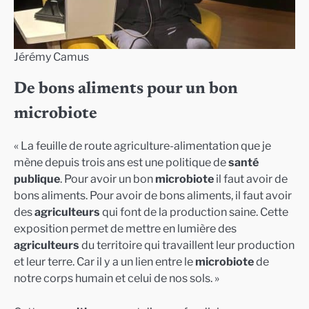
Jérémy Camus
De bons aliments pour un bon
microbiote
« La feuille de route agriculture-alimentation que je
mène depuis trois ans est une politique de
santé
publique
. Pour avoir un bon
microbiote
il faut avoir de
bons aliments. Pour avoir de bons aliments, il faut avoir
des
agriculteurs
qui font de la production saine. Cette
exposition permet de mettre en lumière des
agriculteurs
du territoire qui travaillent leur production
et leur terre. Car il y a un lien entre le
microbiote
de
notre corps humain et celui de nos sols. »