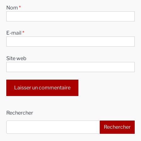
Nom
*
E-mail
*
Site web
Alternative:
Rechercher
Rechercher