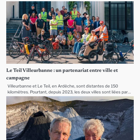
Le Teil Villeurbanne : un partenariat entre ville et
campagne
Villeurbanne et Le Teil, en Ardèche, sont distantes de 150
kilomètres. Pourtant, depuis 2023, les deux villes sont liées par…