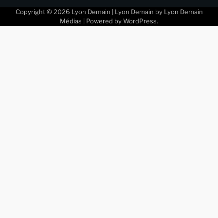
Copyright © 2026
Lyon Demain
| Lyon Demain by
Lyon Demain
Médias
| Powered by
WordPress
.