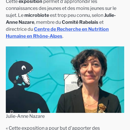
Cette
exposition
permet d’approfondir les
connaissances des jeunes et des moins jeunes sur le
sujet. Le
microbiote
est trop peu connu, selon
Julie-
Anne Nazare
, membre du
Comité Rabelais
et
directrice du
Centre de Recherche en Nutrition
Humaine en Rhône-Alpes
.
Julie-Anne Nazare
« Cette exposition a pour but d’apporter des