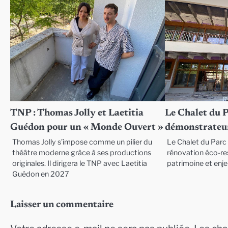
TNP : Thomas Jolly et Laetitia
Le Chalet du 
Guédon pour un « Monde Ouvert »
démonstrateur
Thomas Jolly s’impose comme un pilier du
Le Chalet du Parc 
théâtre moderne grâce à ses productions
rénovation éco-res
originales. Il dirigera le TNP avec Laetitia
patrimoine et enj
Guédon en 2027
Laisser un commentaire