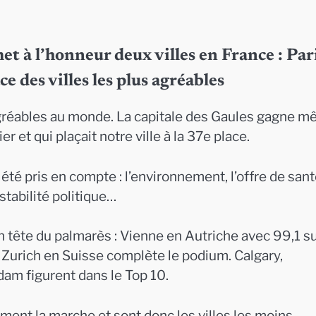
t à l’honneur deux villes en France : Par
ce des villes les plus agréables
 agréables au monde. La capitale des Gaules gagne 
r et qui plaçait notre ville à la 37e place.
été pris en compte : l’environnement, l’offre de sant
a stabilité politique…
En tête du palmarès : Vienne en Autriche avec 99,1 s
Zurich en Suisse complète le podium. Calgary,
am figurent dans le Top 10.
erment la marche et sont donc les villes les moins