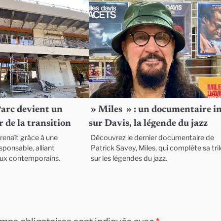
Parc devient un
» Miles » : un documentaire i
 de la transition
sur Davis, la légende du jazz
renaît grâce à une
Découvrez le dernier documentaire de
ponsable, alliant
Patrick Savey, Miles, qui complète sa tri
eux contemporains.
sur les légendes du jazz.