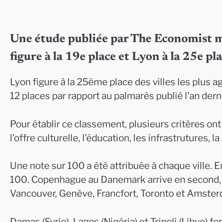
Une étude publiée par The Economist me
figure à la 19e place et Lyon à la 25e pla
Lyon figure à la 25ème place des villes les plus
12 places par rapport au palmarès publié l’an dernie
Pour établir ce classement, plusieurs critères ont 
l’offre culturelle, l’éducation, les infrastrutures, l
Une note sur 100 a été attribuée à chaque ville. 
100. Copenhague au Danemark arrive en second, 
Vancouver, Genève, Francfort, Toronto et Amsterd
Damas (Syrie), Lagos (Nigéria) et Tripoli (Libye) f