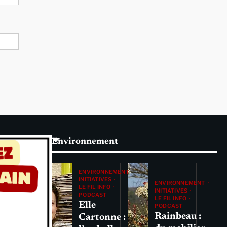
Environnement
ENVIRONNEMENT
INITIATIVES
ENVIRONNEMENT
LE FIL INFO
INITIATIVES
PODCAST
LE FIL INFO
Elle
PODCAST
Rainbeau :
Cartonne :