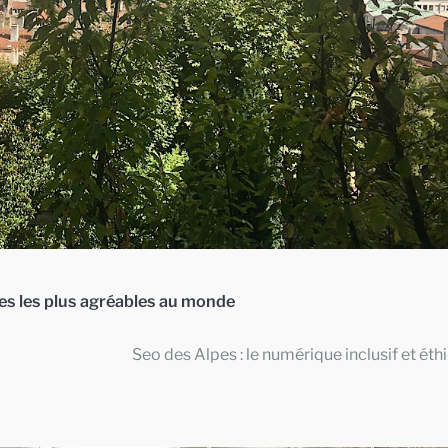
les les plus agréables au monde
Seo des Alpes : le numérique inclusif et éth