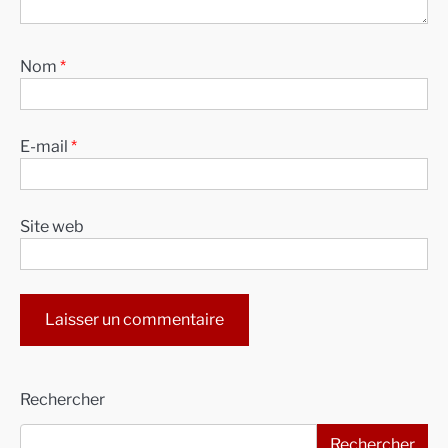
Nom
*
E-mail
*
Site web
Alternative:
Rechercher
Rechercher