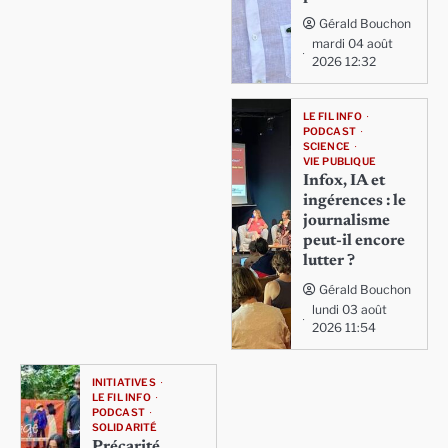
Gérald Bouchon
mardi 04 août
2026 12:32
LE FIL INFO
PODCAST
SCIENCE
VIE PUBLIQUE
Infox, IA et
ingérences : le
journalisme
peut-il encore
lutter ?
Gérald Bouchon
lundi 03 août
2026 11:54
INITIATIVES
LE FIL INFO
PODCAST
SOLIDARITÉ
Précarité,