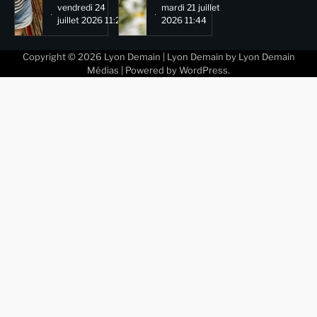
vendredi 24
mardi 21 juillet
juillet 2026 11:29
2026 11:44
Copyright © 2026
Lyon Demain
| Lyon Demain by
Lyon Demain
Médias
| Powered by
WordPress
.