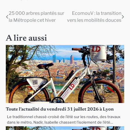
25 000 arbres plantés sur
EcomouV : la transition
Navigation
la Métropole cet hiver
vers les mobilités douces
de
l’article
A lire aussi
Toute l’actualité du vendredi 31 juillet 2026 à Lyon
Le traditionnel chassé-croisé de l’été sur les routes, des travaux
dans le métro, Nadir, Isabelle chassent l’isolement de l’été…