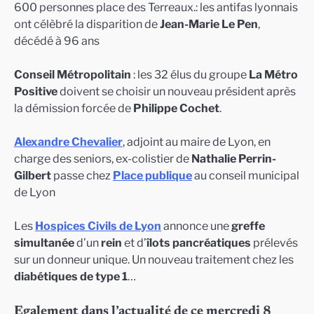
600 personnes place des Terreaux.: les antifas lyonnais
ont célèbré la disparition de
Jean-Marie Le Pen
,
décédé à 96 ans
Conseil Métropolitain
: les 32 élus du groupe
La Métro
Positive
doivent se choisir un nouveau président après
la démission forcée de
Philippe Cochet
.
Alexandre Chevalier
, adjoint au maire de Lyon, en
charge des seniors, ex-colistier de
Nathalie Perrin-
Gilbert
passe chez
Place publique
au conseil municipal
de Lyon
Les
Hospices Civils de Lyon
annonce une
greffe
simultanée
d’un
rein
et d’
îlots pancréatiques
prélevés
sur un donneur unique. Un nouveau traitement chez les
diabétiques de type 1
…
Egalement dans l’actualité de ce mercredi 8