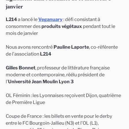
janvier
L214
a lancé le
Veganuary
: défi consistant à
consommer des
produits végétaux
pendant tout le
mois de janvier
Nous avons rencontré
Pauline Laporte
, co-référente
de l’association
L214
Gilles Bonnet
, professeur de littérature française
moderne et contemporaine, réélu président de
l’
Université Jean Moulin Lyon 3
OL Féminin : les Lyonnaises reçoivent Dijon, quatrième
de Première Ligue
Coupe de France : les billets en vente pour le derby
entre le FC Bourgoin-Jallieu (N3) et l’OL (L1),