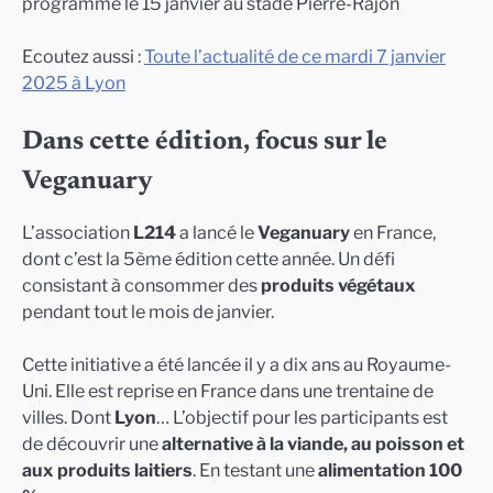
programmé le 15 janvier au stade Pierre-Rajon
Ecoutez aussi :
Toute l’actualité de ce mardi 7 janvier
2025 à Lyon
Dans cette édition, focus sur le
Veganuary
L’association
L214
a lancé le
Veganuary
en France,
dont c’est la 5ème édition cette année. Un défi
consistant à consommer des
produits végétaux
pendant tout le mois de janvier.
Cette initiative a été lancée il y a dix ans au Royaume-
Uni. Elle est reprise en France dans une trentaine de
villes. Dont
Lyon
… L’objectif pour les participants est
de découvrir une
alternative à la viande, au poisson et
aux produits laitiers
. En testant une
alimentation 100