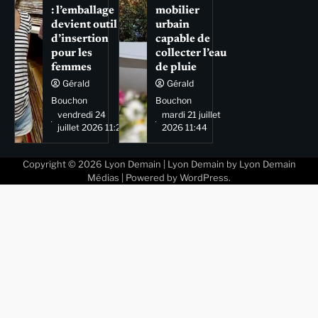
: l’emballage
mobilier
devient outil
urbain
d’insertion
capable de
pour les
collecter l’eau
femmes
de pluie
Gérald
Gérald
Bouchon
Bouchon
vendredi 24
mardi 21 juillet
juillet 2026 11:29
2026 11:44
Copyright © 2026
Lyon Demain
| Lyon Demain by
Lyon Demain
Médias
| Powered by
WordPress
.