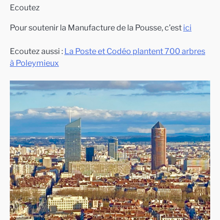
Ecoutez
Pour soutenir la Manufacture de la Pousse, c’est
ici
Ecoutez aussi :
La Poste et Codéo plantent 700 arbres
à Poleymieux