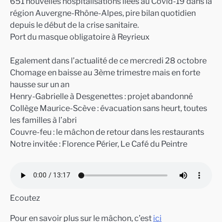
651 nouvelles hospitalisations liées au Covid-19 dans la
région Auvergne-Rhône-Alpes, pire bilan quotidien
depuis le début de la crise sanitaire.
Port du masque obligatoire à Reyrieux
Egalement dans l’actualité de ce mercredi 28 octobre
Chomage en baisse au 3ème trimestre mais en forte
hausse sur un an
Henry-Gabrielle à Desgenettes : projet abandonné
Collège Maurice-Scève : évacuation sans heurt, toutes
les familles à l’abri
Couvre-feu : le mâchon de retour dans les restaurants
Notre invitée : Florence Périer, Le Café du Peintre
Ecoutez
Pour en savoir plus sur le mâchon, c’est
ici