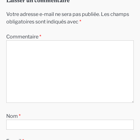
Laisser un commentaire
Votre adresse e-mail ne sera pas publiée.
Les champs
obligatoires sont indiqués avec
*
Commentaire
*
Nom
*