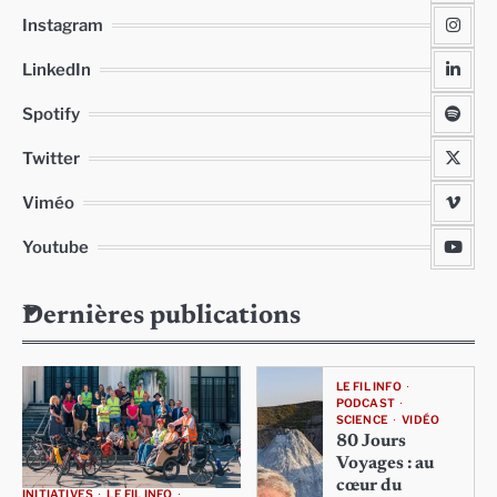
Instagram
LinkedIn
Spotify
Twitter
Viméo
Youtube
Dernières publications
LE FIL INFO
PODCAST
SCIENCE
VIDÉO
80 Jours
Voyages : au
cœur du
INITIATIVES
LE FIL INFO