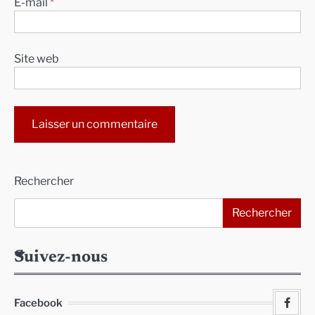
E-mail
*
Site web
Alternative:
Rechercher
Rechercher
Suivez-nous
Facebook