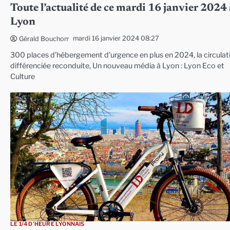
Toute l’actualité de ce mardi 16 janvier 2024 
Lyon
mardi 16 janvier 2024 08:27
Gérald Bouchon
300 places d’hébergement d’urgence en plus en 2024, la circulat
différenciée reconduite, Un nouveau média à Lyon : Lyon Eco et
Culture
LE 1/4 D'HEURE LYONNAIS