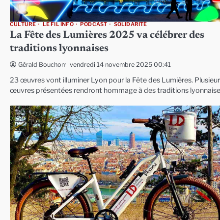
CULTURE
LE FIL INFO
PODCAST
SOLIDARITÉ
La Fête des Lumières 2025 va célébrer des
traditions lyonnaises
vendredi 14 novembre 2025 00:41
Gérald Bouchon
23 œuvres vont illuminer Lyon pour la Fête des Lumières. Plusieu
œuvres présentées rendront hommage à des traditions lyonnaise