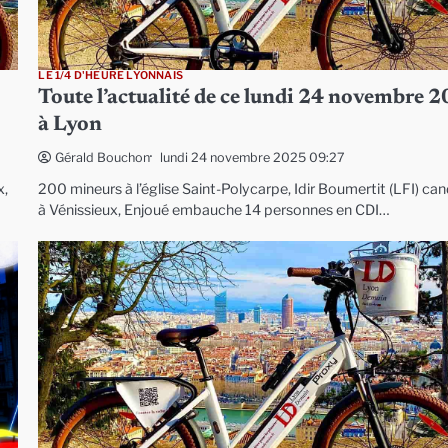
LE 1/4 D'HEURE LYONNAIS
Toute l’actualité de ce lundi 24 novembre 
à Lyon
lundi 24 novembre 2025 09:27
Gérald Bouchon
x,
200 mineurs à l’église Saint-Polycarpe, Idir Boumertit (LFI) ca
à Vénissieux, Enjoué embauche 14 personnes en CDI…