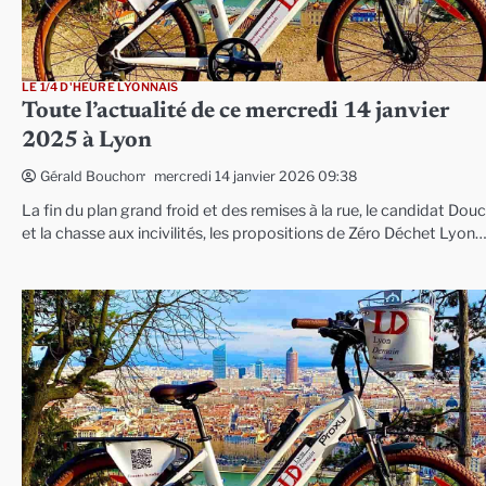
LE 1/4 D'HEURE LYONNAIS
Toute l’actualité de ce mercredi 14 janvier
2025 à Lyon
mercredi 14 janvier 2026 09:38
Gérald Bouchon
La fin du plan grand froid et des remises à la rue, le candidat Dou
et la chasse aux incivilités, les propositions de Zéro Déchet Lyon…