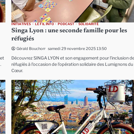
INITIATIVES
LE FIL INFO
PODCAST
SOLIDARITÉ
Singa Lyon : une seconde famille pour les
réfugiés
samedi 29 novembre 2025 13:50
Gérald Bouchon
cet
Découvrez SINGA LYON et son engagement pour l’inclusion d
.
réfugiés à l’occasion de l’opération solidaire des Lumignons du
Cœur.