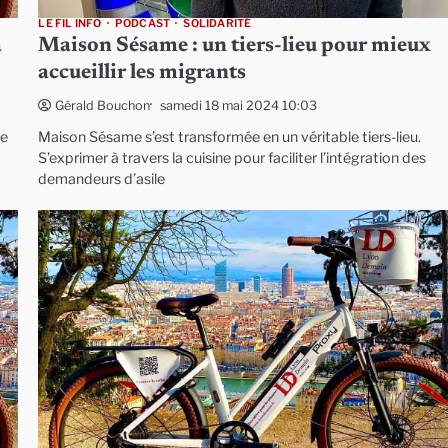
LE FIL INFO
PODCAST
SOLIDARITÉ
à
Maison Sésame : un tiers-lieu pour mieux
accueillir les migrants
samedi 18 mai 2024 10:03
Gérald Bouchon
de
Maison Sésame s’est transformée en un véritable tiers-lieu.
S’exprimer à travers la cuisine pour faciliter l’intégration des
demandeurs d’asile