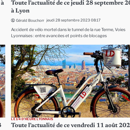
 à
Toute l’actualité de ce jeudi 28 septembre 
à Lyon
jeudi 28 septembre 2023 08:17
Gérald Bouchon
Accident de vélo mortel dans le tunnel de la rue Terme, Voies
Lyonnaises : entre avancées et points de blocages
LE 1/4 D'HEURE LYONNAIS
3
Toute l’actualité de ce vendredi 11 août 20