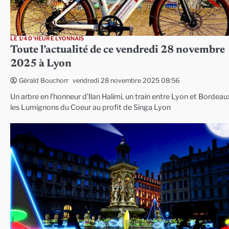
LE 1/4 D'HEURE LYONNAIS
Toute l’actualité de ce vendredi 28 novembre
2025 à Lyon
vendredi 28 novembre 2025 08:56
Gérald Bouchon
Un arbre en l’honneur d’Ilan Halimi, un train entre Lyon et Bordeau
les Lumignons du Coeur au profit de Singa Lyon