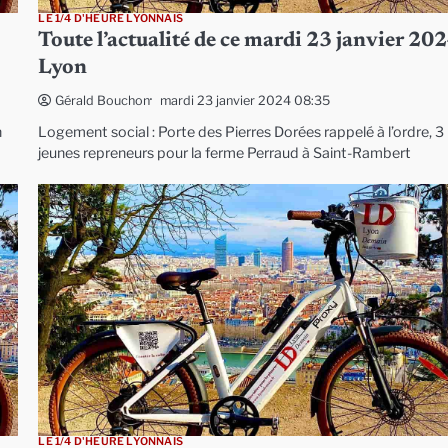
LE 1/4 D'HEURE LYONNAIS
Toute l’actualité de ce mardi 23 janvier 202
Lyon
mardi 23 janvier 2024 08:35
Gérald Bouchon
n
Logement social : Porte des Pierres Dorées rappelé à l’ordre, 3
jeunes repreneurs pour la ferme Perraud à Saint-Rambert
LE 1/4 D'HEURE LYONNAIS