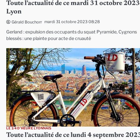
Toute l’actualité de ce mardi 31 octobre 2023
Lyon
mardi 31 octobre 2023 08:28
Gérald Bouchon
Gerland : expulsion des occupants du squat Pyramide, Cygnons
blessés : une plainte pour acte de cruauté
LE 1/4 D'HEURE LYONNAIS
Toute l’actualité de ce lundi 4 septembre 202