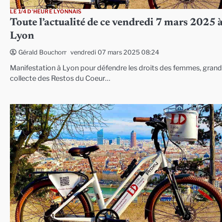
LE 1/4 D'HEURE LYONNAIS
Toute l’actualité de ce vendredi 7 mars 2025 
Lyon
vendredi 07 mars 2025 08:24
Gérald Bouchon
Manifestation à Lyon pour défendre les droits des femmes, gran
collecte des Restos du Coeur…