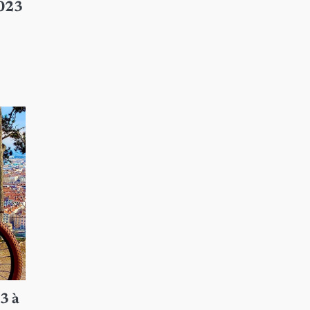
2023
23 à