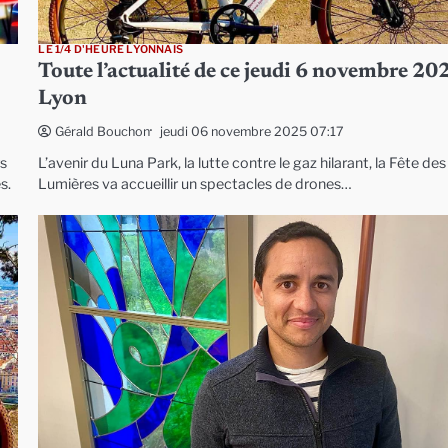
LE 1/4 D'HEURE LYONNAIS
Toute l’actualité de ce jeudi 6 novembre 20
Lyon
jeudi 06 novembre 2025 07:17
Gérald Bouchon
rs
L’avenir du Luna Park, la lutte contre le gaz hilarant, la Fête des
s.
Lumières va accueillir un spectacles de drones…