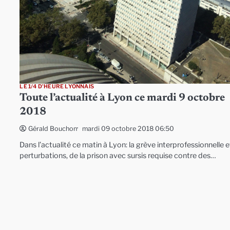
LE 1/4 D'HEURE LYONNAIS
Toute l’actualité à Lyon ce mardi 9 octobre
2018
mardi 09 octobre 2018 06:50
Gérald Bouchon
Dans l’actualité ce matin à Lyon: la grève interprofessionnelle e
perturbations, de la prison avec sursis requise contre des…