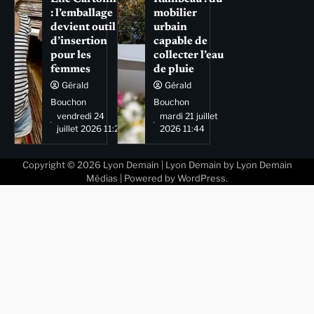
: l’emballage
mobilier
devient outil
urbain
d’insertion
capable de
pour les
collecter l’eau
femmes
de pluie
Gérald
Gérald
Bouchon
Bouchon
vendredi 24
mardi 21 juillet
juillet 2026 11:29
2026 11:44
Copyright © 2026
Lyon Demain
| Lyon Demain by
Lyon Demain
Médias
| Powered by
WordPress
.