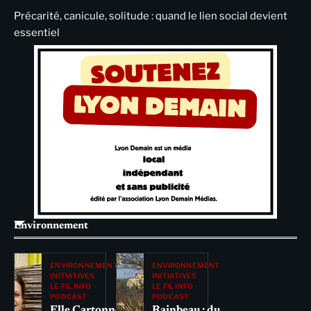
Précarité, canicule, solitude : quand le lien social devient
essentiel
Environnement
ENVIRONNEMENT
ENVIRONNEMENT
INITIATIVES
INITIATIVES
LE FIL INFO
LE FIL INFO
PODCAST
PODCAST
Elle Cartonne
Rainbeau : du