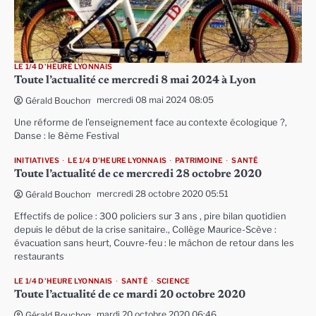
LE 1/4 D'HEURE LYONNAIS
Toute l’actualité ce mercredi 8 mai 2024 à Lyon
mercredi 08 mai 2024 08:05
Gérald Bouchon
Une réforme de l’enseignement face au contexte écologique ?,
Danse : le 8ème Festival
INITIATIVES
LE 1/4 D'HEURE LYONNAIS
PATRIMOINE
SANTÉ
Toute l’actualité de ce mercredi 28 octobre 2020
mercredi 28 octobre 2020 05:51
Gérald Bouchon
Effectifs de police : 300 policiers sur 3 ans , pire bilan quotidien
depuis le début de la crise sanitaire., Collège Maurice-Scève :
évacuation sans heurt, Couvre-feu : le mâchon de retour dans les
restaurants
LE 1/4 D'HEURE LYONNAIS
SANTÉ
SCIENCE
Toute l’actualité de ce mardi 20 octobre 2020
mardi 20 octobre 2020 06:46
Gérald Bouchon