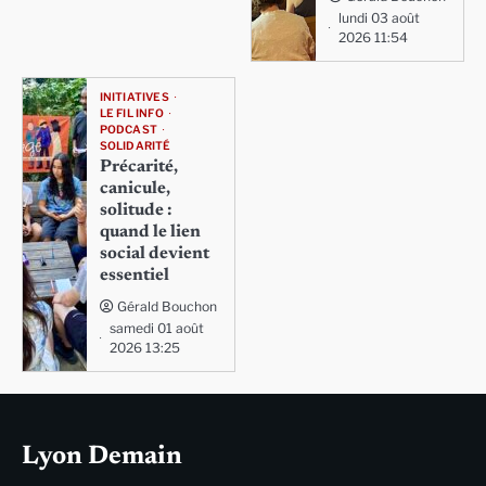
lundi 03 août
2026 11:54
INITIATIVES
LE FIL INFO
PODCAST
SOLIDARITÉ
Précarité,
canicule,
solitude :
quand le lien
social devient
essentiel
Gérald Bouchon
samedi 01 août
2026 13:25
Lyon Demain