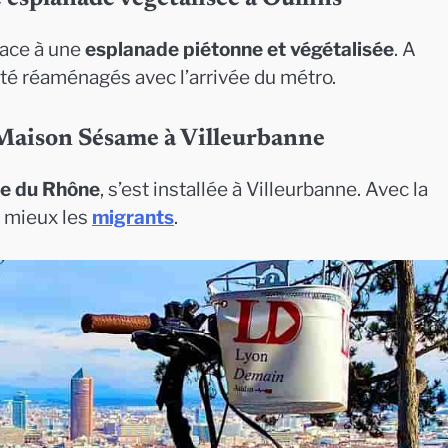
place à une
esplanade piétonne et végétalisée
. A
té réaménagés avec l’arrivée du métro.
aison Sésame à Villeurbanne
ue du Rhône
, s’est installée à Villeurbanne. Avec la
au mieux les
migrants
.