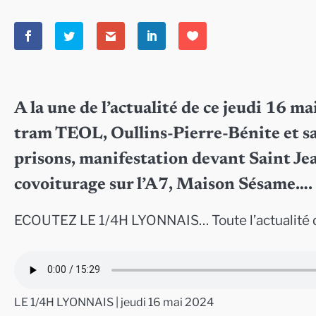
A la une de l’actualité de ce jeudi 16 ma
tram TEOL, Oullins-Pierre-Bénite et sa 
prisons, manifestation devant Saint Jea
covoiturage sur l’A7, Maison Sésame….
ECOUTEZ LE 1/4H LYONNAIS… Toute l’actualité d
LE 1/4H LYONNAIS | jeudi 16 mai 2024