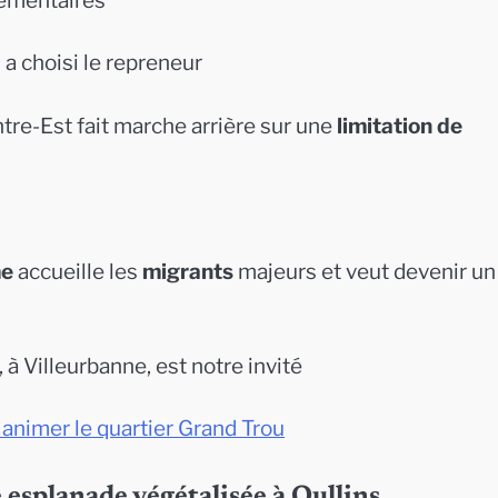
émentaires
a choisi le repreneur
re-Est fait marche arrière sur une
limitation de
me
accueille les
migrants
majeurs et veut devenir un
, à Villeurbanne, est notre invité
r animer le quartier Grand Trou
e esplanade végétalisée à Oullins