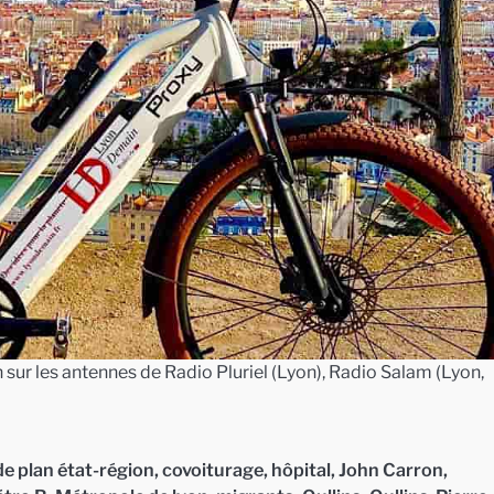
sur les antennes de Radio Pluriel (Lyon), Radio Salam (Lyon,
de plan état-région
,
covoiturage
,
hôpital
,
John Carron
,