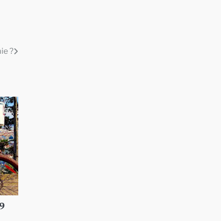
ie ?
29