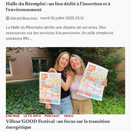
Halle du Réemploi : un lieu dédié à l’insertion et à
l’environnement
mardi 01 juillet 2025 23:11
Gérald Bouchon
La Halle du Réemploi abrite une dizaine de services. Des
ressources sur les services à la personne. Un pôle emploi et
solutions RH….
ENERGIE
LE FIL INFO
PODCAST
VIDÉO
Villeur’GOOD Festival : un focus sur la transition
énergétique