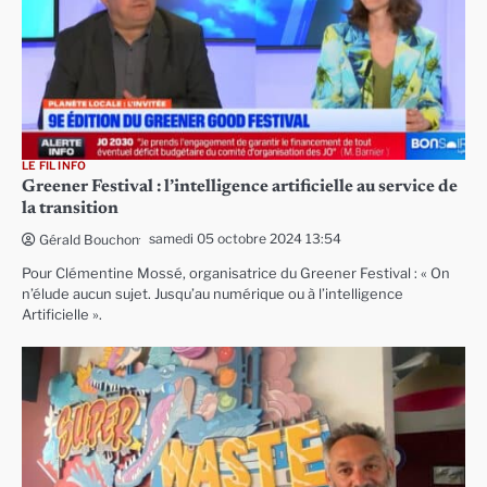
LE FIL INFO
Greener Festival : l’intelligence artificielle au service de
la transition
samedi 05 octobre 2024 13:54
Gérald Bouchon
Pour Clémentine Mossé, organisatrice du Greener Festival : « On
n’élude aucun sujet. Jusqu’au numérique ou à l’intelligence
Artificielle ».