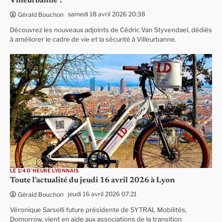
Villeurbanne ?
samedi 18 avril 2026 20:38
Gérald Bouchon
Découvrez les nouveaux adjoints de Cédric Van Styvendael, dédiés
à améliorer le cadre de vie et la sécurité à Villeurbanne.
LE 1/4 D'HEURE LYONNAIS
Toute l’actualité du jeudi 16 avril 2026 à Lyon
jeudi 16 avril 2026 07:21
Gérald Bouchon
Véronique Sarselli future présidente de SYTRAL Mobilités,
Domorrow, vient en aide aux associations de la transition