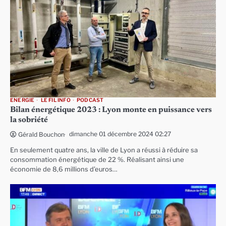
ENERGIE
LE FIL INFO
PODCAST
Bilan énergétique 2023 : Lyon monte en puissance vers
la sobriété
dimanche 01 décembre 2024 02:27
Gérald Bouchon
En seulement quatre ans, la ville de Lyon a réussi à réduire sa
consommation énergétique de 22 %. Réalisant ainsi une
économie de 8,6 millions d’euros…