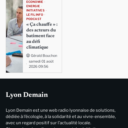
ECONOMIE
ENERGIE
INITIATIVES
LE FIL INFO
PODCAST
« Ça chauffe » :
des acteurs du
batiment face
au défi
climatique
Gérald Bouchon
samedi 01 août
2026 09:56
Lyon Demain
Lyon Demain est une web radio lyonnaise de solutions,
dédiée à l’écologie, à la solidarité et au vivre-ensemble,
avec un regard positif sur l’actualité locale.