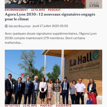
ENVIRONNEMENT
LE FIL INFO
PODCAST
Agora Lyon 2030 : 12 nouveaux signataires engagés
pour le climat
jeudi 17 juillet 2025 05:55
Gérald Bouchon
Avec quelques douze signatures supplémentaires, l’Agora Lyon
2030 compte maintenant 179 membres. Dont certains
inattendus…
INITIATIVES
LE FIL INFO
PODCAST
SOLIDARITÉ