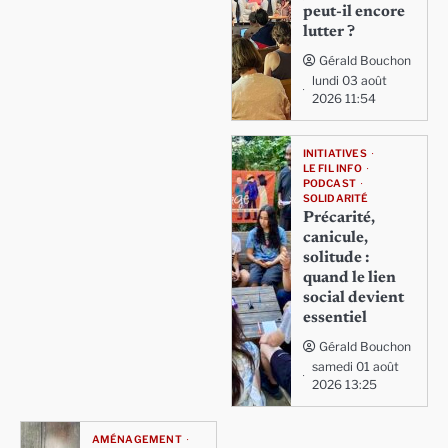
peut-il encore
lutter ?
Gérald Bouchon
lundi 03 août
2026 11:54
INITIATIVES
LE FIL INFO
PODCAST
SOLIDARITÉ
Précarité,
canicule,
solitude :
quand le lien
social devient
essentiel
Gérald Bouchon
samedi 01 août
2026 13:25
AMÉNAGEMENT