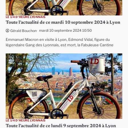
LE 1/4 D'HEURE LYONNAIS
Toute l’actualité de ce mardi 10 septembre 2024 à Lyon
mardi 10 septembre 2024 10:50
Gérald Bouchon
Emmanuel Macron en visite à Lyon, Edmond Vidal, figure du
légendaire Gang des Lyonnais, est mort, la Fabuleuse Cantine
LE 1/4 D'HEURE LYONNAIS
Toute l’actualité de ce lundi 9 septembre 2024 à Lyon