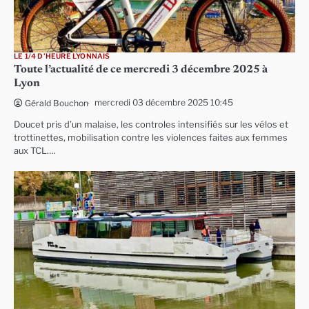
LE 1/4 D'HEURE LYONNAIS
Toute l’actualité de ce mercredi 3 décembre 2025 à
Lyon
mercredi 03 décembre 2025 10:45
Gérald Bouchon
Doucet pris d’un malaise, les controles intensifiés sur les vélos et
trottinettes, mobilisation contre les violences faites aux femmes
aux TCL….