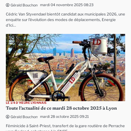
mardi 04 novembre 2025 08:23
Gérald Bouchon
Cédric Van Styvendael bientôt candidat aux municipales 2026, une
enquête sur l’évolution des modes de déplacements, Energie
d’Ici…
LE 1/4 D'HEURE LYONNAIS
Toute l’actualité de ce mardi 28 octobre 2025 à Lyon
mardi 28 octobre 2025 09:21
Gérald Bouchon
Féminicide à Saint-Priest, transfert de la gare routière de Perrache