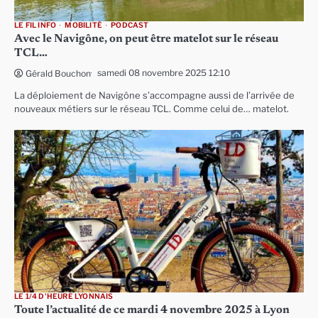
LE FIL INFO
MOBILITÉ
PODCAST
Avec le Navigône, on peut être matelot sur le réseau
TCL…
samedi 08 novembre 2025 12:10
Gérald Bouchon
La déploiement de Navigône s’accompagne aussi de l’arrivée de
nouveaux métiers sur le réseau TCL. Comme celui de… matelot.
LE 1/4 D'HEURE LYONNAIS
Toute l’actualité de ce mardi 4 novembre 2025 à Lyon