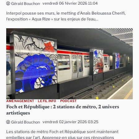
vendredi 06 février 2026 11:04
Gérald Bouchon
Interpol pousse ses murs, le metting d’Anaïs Belouassa Cherifi,
l’exposition « Aqua Rize » sur les enjeux de l’eau…
AMÉNAGEMENT
LE FIL INFO
PODCAST
Foch et République : 2 stations de métro, 2 univers
artistiques
vendredi 02 janvier 2026 03:25
Gérald Bouchon
Les stations de métro Foch et République sont maintenant
embellies par l’art. Apprenez-en plus sur ces rénovations