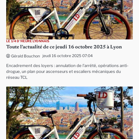
LE 1/4 D'HEURE LYONNAIS
Toute l’actualité de ce jeudi 16 octobre 2025 à Lyon
jeudi 16 octobre 2025 07:04
Gérald Bouchon
Encadrement des loyers : annulation de l’arrêté, opérations anti-
drogue, un plan pour ascenseurs et escaliers mécaniques du
réseau TCL