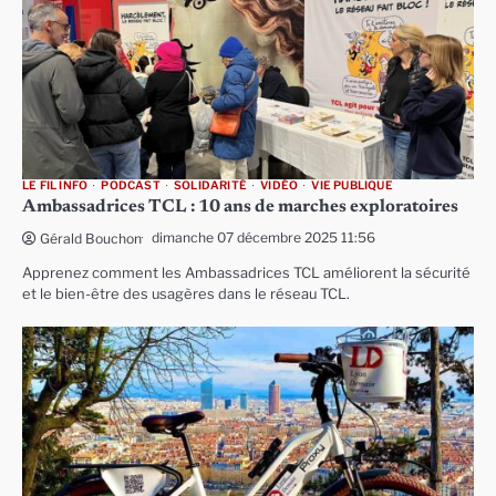
LE FIL INFO
PODCAST
SOLIDARITÉ
VIDÉO
VIE PUBLIQUE
Ambassadrices TCL : 10 ans de marches exploratoires
dimanche 07 décembre 2025 11:56
Gérald Bouchon
Apprenez comment les Ambassadrices TCL améliorent la sécurité
et le bien-être des usagères dans le réseau TCL.