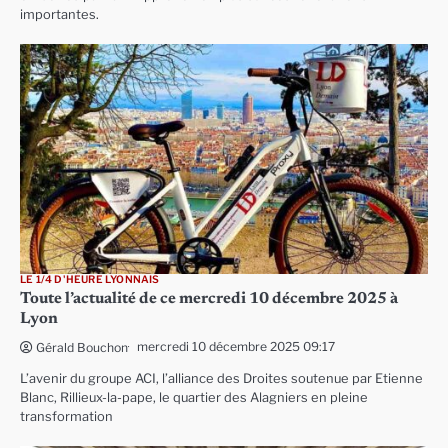
importantes.
LE 1/4 D'HEURE LYONNAIS
Toute l’actualité de ce mercredi 10 décembre 2025 à
Lyon
mercredi 10 décembre 2025 09:17
Gérald Bouchon
L’avenir du groupe ACI, l’alliance des Droites soutenue par Etienne
Blanc, Rillieux-la-pape, le quartier des Alagniers en pleine
transformation