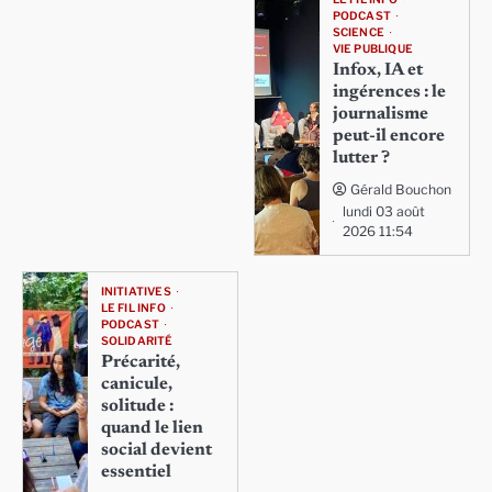
PODCAST
SCIENCE
VIE PUBLIQUE
Infox, IA et
ingérences : le
journalisme
peut-il encore
lutter ?
Gérald Bouchon
lundi 03 août
2026 11:54
INITIATIVES
LE FIL INFO
PODCAST
SOLIDARITÉ
Précarité,
canicule,
solitude :
quand le lien
social devient
essentiel