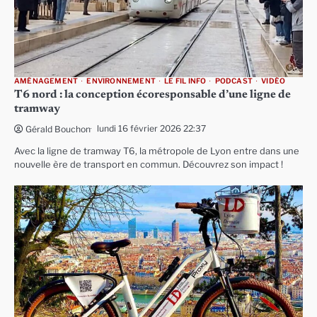
AMÉNAGEMENT
ENVIRONNEMENT
LE FIL INFO
PODCAST
VIDÉO
T6 nord : la conception écoresponsable d’une ligne de
tramway
lundi 16 février 2026 22:37
Gérald Bouchon
Avec la ligne de tramway T6, la métropole de Lyon entre dans une
nouvelle ère de transport en commun. Découvrez son impact !