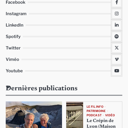
Facebook
Instagram
LinkedIn
Spotify
Twitter
Viméo
Youtube
Dernières publications
LE FIL INFO
PATRIMOINE
PODCAST
VIDÉO
Le Crépin de
Lyon (Maison