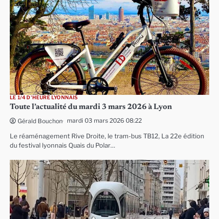
LE 1/4 D'HEURE LYONNAIS
Toute l’actualité du mardi 3 mars 2026 à Lyon
mardi 03 mars 2026 08:22
Gérald Bouchon
Le réaménagement Rive Droite, le tram-bus TB12, La 22e édition
du festival lyonnais Quais du Polar…