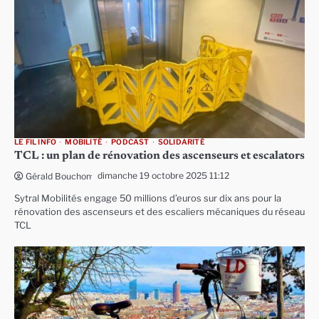
LE FIL INFO
MOBILITÉ
PODCAST
SOLIDARITÉ
TCL : un plan de rénovation des ascenseurs et escalators
dimanche 19 octobre 2025 11:12
Gérald Bouchon
Sytral Mobilités engage 50 millions d’euros sur dix ans pour la
rénovation des ascenseurs et des escaliers mécaniques du réseau
TCL