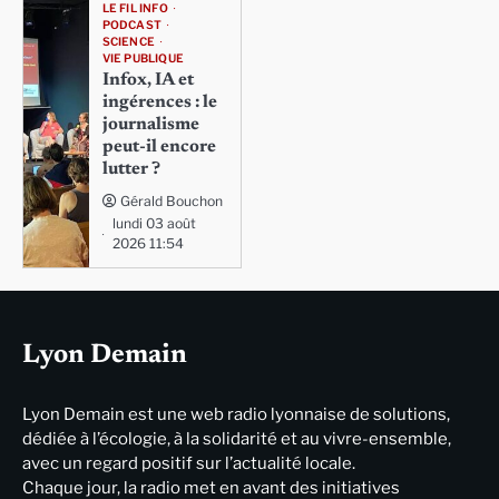
LE FIL INFO
PODCAST
SCIENCE
VIE PUBLIQUE
Infox, IA et
ingérences : le
journalisme
peut-il encore
lutter ?
Gérald Bouchon
lundi 03 août
2026 11:54
Lyon Demain
Lyon Demain est une web radio lyonnaise de solutions,
dédiée à l’écologie, à la solidarité et au vivre-ensemble,
avec un regard positif sur l’actualité locale.
Chaque jour, la radio met en avant des initiatives