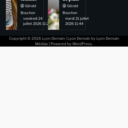
Gérald
Gérald
Bouchon
Bouchon
vendredi 24
mardi 21 juillet
juillet 2026 11:29
2026 11:44
Copyright © 2026
Lyon Demain
| Lyon Demain by
Lyon Demain
Médias
| Powered by
WordPress
.