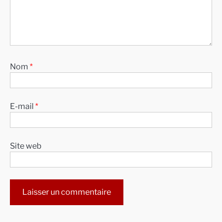
Nom
*
E-mail
*
Site web