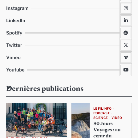
Instagram
LinkedIn
Spotify
Twitter
Viméo
Youtube
Dernières publications
LE FIL INFO
PODCAST
SCIENCE
VIDÉO
80 Jours
Voyages : au
cœur du