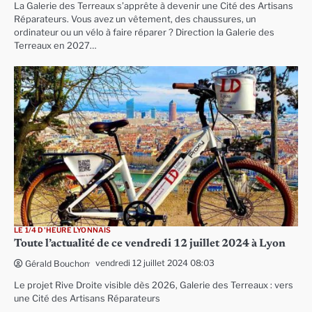
La Galerie des Terreaux s’apprête à devenir une Cité des Artisans
Réparateurs. Vous avez un vêtement, des chaussures, un
ordinateur ou un vélo à faire réparer ? Direction la Galerie des
Terreaux en 2027…
LE 1/4 D'HEURE LYONNAIS
Toute l’actualité de ce vendredi 12 juillet 2024 à Lyon
vendredi 12 juillet 2024 08:03
Gérald Bouchon
Le projet Rive Droite visible dès 2026, Galerie des Terreaux : vers
une Cité des Artisans Réparateurs