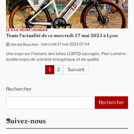
LE 1/4 D'HEURE LYONNAIS
Toute l’actualité de ce mercredi 17 mai 2023 à Lyon
mercredi 17 mai 2023 07:54
Gérald Bouchon
Une expo sur l’histoire des luttes LGBTQI saccagée, Plan Lumière :
double enjeu de sobriété énergétique et de qualité
Pagination
1
2
Suivant
des
Rechercher
publications
Rechercher
Suivez-nous