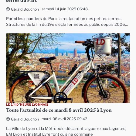
serres du Parc
samedi 14 juin 2025 06:48
Gérald Bouchon
Parmi les chantiers du Parc, la restauration des petites serres..
Structures de la fin du 19e siècle fermées au public depuis 2006…
LE 1/4 D'HEURE LYONNAIS
Toute l’actualité de ce mardi 8 avril 2025 à Lyon
mardi 08 avril 2025 09:42
Gérald Bouchon
La Ville de Lyon et la Métropole déclarent la guerre aux tagueurs,
EM Lyon et Institut Lyfe font cuisine commune