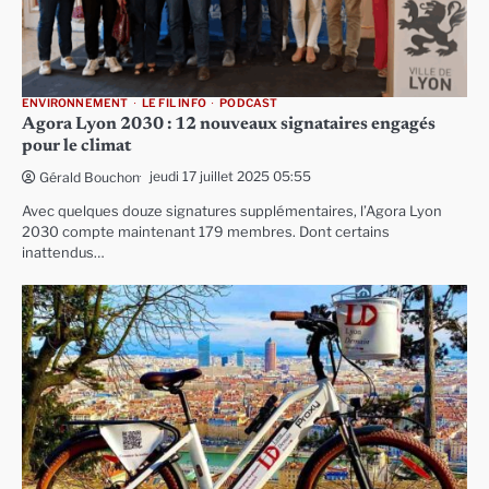
ENVIRONNEMENT
LE FIL INFO
PODCAST
Agora Lyon 2030 : 12 nouveaux signataires engagés
pour le climat
jeudi 17 juillet 2025 05:55
Gérald Bouchon
Avec quelques douze signatures supplémentaires, l’Agora Lyon
2030 compte maintenant 179 membres. Dont certains
inattendus…