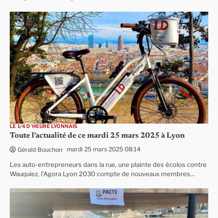
LE 1/4 D'HEURE LYONNAIS
Toute l’actualité de ce mardi 25 mars 2025 à Lyon
mardi 25 mars 2025 08:14
Gérald Bouchon
Les auto-entrepreneurs dans la rue, une plainte des écolos contre
Wauquiez, l’Agora Lyon 2030 compte de nouveaux membres…