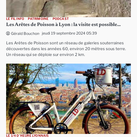
LE FIL INFO
PATRIMOINE
PODCAST
Les Arêtes de Poisson à Lyon : la visite est possible…
jeudi 19 septembre 2024 05:39
Gérald Bouchon
Les Arêtes de Poisson sont un réseau de galeries souterraines
découvertes dans les années 60, environ 20 mètres sous terre.
Un réseau qui se déploie sur environ 2 km.
LE 1/4 D'HEURE LYONNAIS