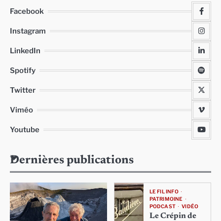
Facebook
Instagram
LinkedIn
Spotify
Twitter
Viméo
Youtube
Dernières publications
LE FIL INFO
PATRIMOINE
PODCAST
VIDÉO
Le Crépin de