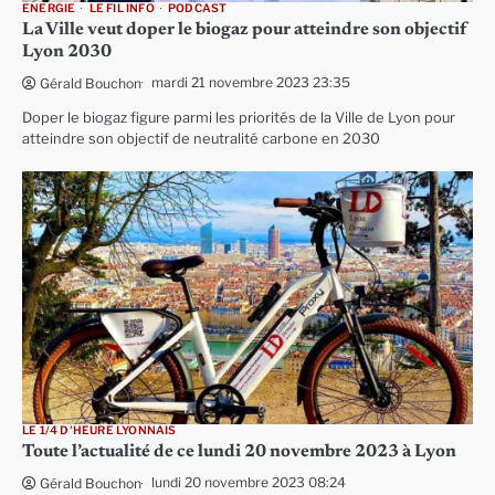
ENERGIE
LE FIL INFO
PODCAST
La Ville veut doper le biogaz pour atteindre son objectif
Lyon 2030
mardi 21 novembre 2023 23:35
Gérald Bouchon
Doper le biogaz figure parmi les priorités de la Ville de Lyon pour
atteindre son objectif de neutralité carbone en 2030
LE 1/4 D'HEURE LYONNAIS
Toute l’actualité de ce lundi 20 novembre 2023 à Lyon
lundi 20 novembre 2023 08:24
Gérald Bouchon