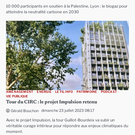
10 000 participants en soutien à la Palestine, Lyon : le biogaz pour
atteindre la neutralité carbone en 2030
AMÉNAGEMENT
ENERGIE
LE FIL INFO
PATRIMOINE
PODCAST
VIE PUBLIQUE
Tour du CIRC : le projet Impulsion retenu
dimanche 23 juillet 2023 08:17
Gérald Bouchon
Avec le projet Impulsion, la tour Guillot-Bourdeix va subir un
véritable curage intérieur pour répondre aux enjeux climatiques du
moment.