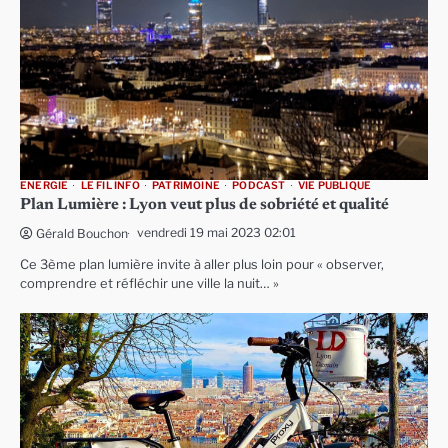
ENERGIE
LE FIL INFO
PATRIMOINE
PODCAST
VIE PUBLIQUE
Plan Lumière : Lyon veut plus de sobriété et qualité
vendredi 19 mai 2023 02:01
Gérald Bouchon
Ce 3ème plan lumière invite à aller plus loin pour « observer,
comprendre et réfléchir une ville la nuit… »