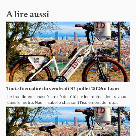
de
l’article
A lire aussi
Toute l’actualité du vendredi 31 juillet 2026 à Lyon
Le traditionnel chassé-croisé de l’été sur les routes, des travaux
dans le métro, Nadir, Isabelle chassent l’isolement de l’été…