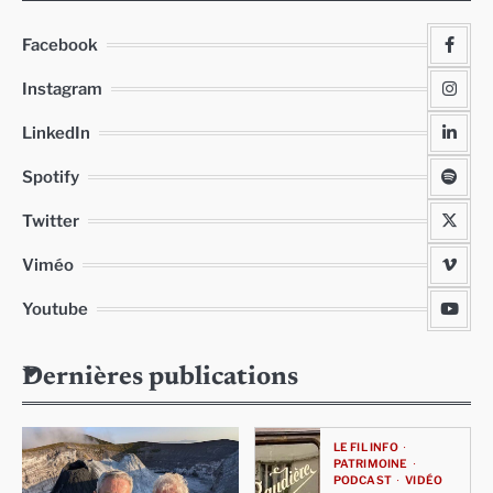
Facebook
Instagram
LinkedIn
Spotify
Twitter
Viméo
Youtube
Dernières publications
LE FIL INFO
PATRIMOINE
PODCAST
VIDÉO