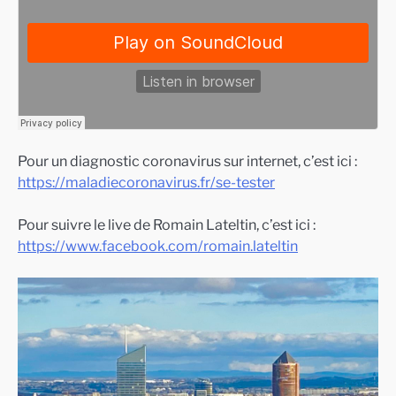
Pour un diagnostic coronavirus sur internet, c’est ici :
https://maladiecoronavirus.fr/se-tester
Pour suivre le live de Romain Lateltin, c’est ici :
https://www.facebook.com/romain.lateltin