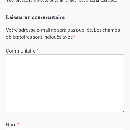
sécheresse renforcée, les Johnny mobilisés chez Entourage…
Laisser un commentaire
Votre adresse e-mail ne sera pas publiée.
Les champs
obligatoires sont indiqués avec
*
Commentaire
*
Nom
*