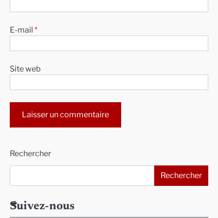
E-mail
*
Site web
Alternative:
Rechercher
Rechercher
Suivez-nous