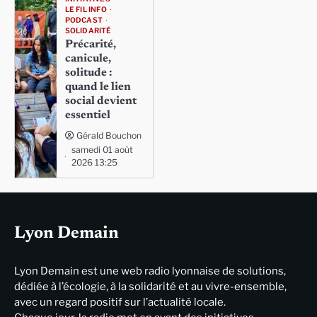
LE FIL INFO
PODCAST
SOLIDARITÉ
Précarité,
canicule,
solitude :
quand le lien
social devient
essentiel
Gérald Bouchon
samedi 01 août
2026 13:25
Lyon Demain
Lyon Demain est une web radio lyonnaise de solutions,
dédiée à l’écologie, à la solidarité et au vivre-ensemble,
avec un regard positif sur l’actualité locale.