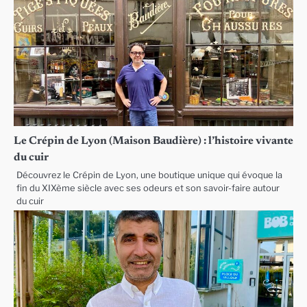
Le Crépin de Lyon (Maison Baudière) : l’histoire vivante
du cuir
Découvrez le Crépin de Lyon, une boutique unique qui évoque la
fin du XIXème siècle avec ses odeurs et son savoir-faire autour
du cuir