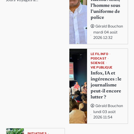
l’homme sous
l’uniforme de
police
Gérald Bouchon
mardi 04 août
2026 12:32
LE FIL INFO
PODCAST
SCIENCE
VIE PUBLIQUE
Infox, IA et
ingérences : le
journalisme
peut-il encore
lutter ?
Gérald Bouchon
lundi 03 août
2026 11:54
INITIATIVES