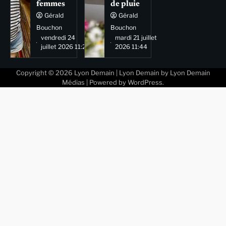
femmes
de pluie
Gérald
Gérald
Bouchon
Bouchon
vendredi 24
mardi 21 juillet
juillet 2026 11:29
2026 11:44
Copyright © 2026
Lyon Demain
| Lyon Demain by
Lyon Demain
Médias
| Powered by
WordPress
.