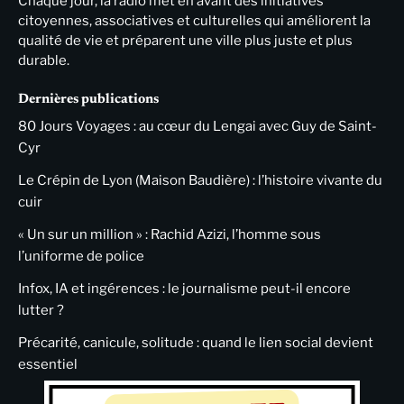
Chaque jour, la radio met en avant des initiatives
citoyennes, associatives et culturelles qui améliorent la
qualité de vie et préparent une ville plus juste et plus
durable.
Dernières publications
80 Jours Voyages : au cœur du Lengai avec Guy de Saint-
Cyr
Le Crépin de Lyon (Maison Baudière) : l’histoire vivante du
cuir
« Un sur un million » : Rachid Azizi, l’homme sous
l’uniforme de police
Infox, IA et ingérences : le journalisme peut-il encore
lutter ?
Précarité, canicule, solitude : quand le lien social devient
essentiel