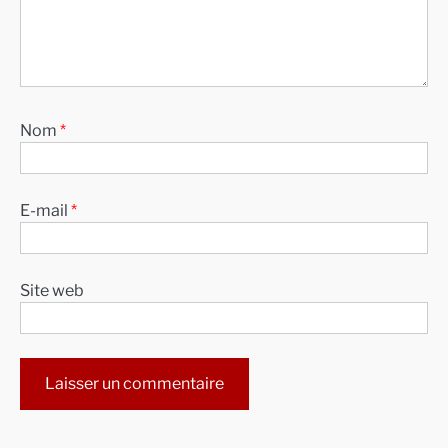
Nom
*
E-mail
*
Site web
Alternative: