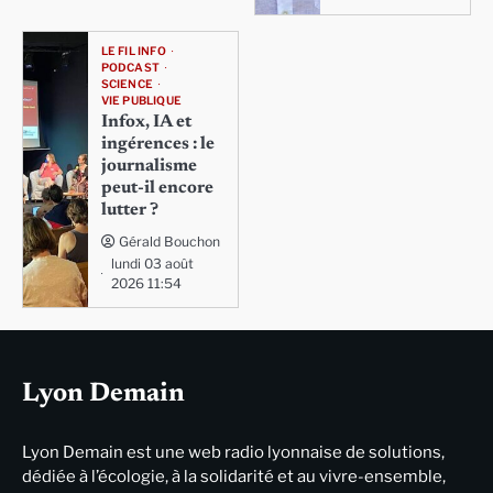
LE FIL INFO
PODCAST
SCIENCE
VIE PUBLIQUE
Infox, IA et
ingérences : le
journalisme
peut-il encore
lutter ?
Gérald Bouchon
lundi 03 août
2026 11:54
Lyon Demain
Lyon Demain est une web radio lyonnaise de solutions,
dédiée à l’écologie, à la solidarité et au vivre-ensemble,