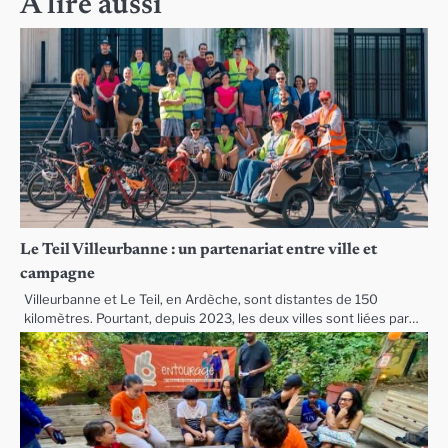
A lire aussi
Le Teil Villeurbanne : un partenariat entre ville et
campagne
Villeurbanne et Le Teil, en Ardèche, sont distantes de 150
kilomètres. Pourtant, depuis 2023, les deux villes sont liées par…