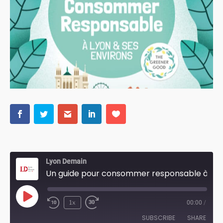
Lyon Demain
Un guide pour consommer responsable à Lyon
Play
1x
00:00
/
Episode
SUBSCRIBE
SHARE