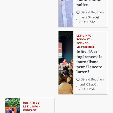
police
Gérald Bouchon
mardi 04 août
2026 12:32
LE FIL INFO
PODCAST
SCIENCE
VIE PUBLIQUE
Infox, IA et
ingérences : le
journalisme
peut-il encore
lutter ?
Gérald Bouchon
lundi 03 août
2026 11:54
INITIATIVES
LE FIL INFO
PODCAST