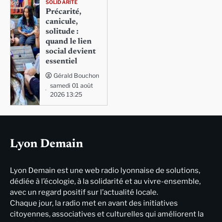
SOLIDARITÉ
Précarité,
canicule,
solitude :
quand le lien
social devient
essentiel
Gérald Bouchon
samedi 01 août
2026 13:25
Lyon Demain
Lyon Demain est une web radio lyonnaise de solutions,
dédiée à l’écologie, à la solidarité et au vivre-ensemble,
avec un regard positif sur l’actualité locale.
Chaque jour, la radio met en avant des initiatives
citoyennes, associatives et culturelles qui améliorent la