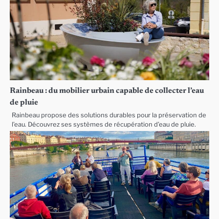
Rainbeau : du mobilier urbain capable de collecter l’eau
de pluie
Rainbeau propose des solutions durables pour la préservation de
l’eau. Découvrez ses systèmes de récupération d’eau de pluie.