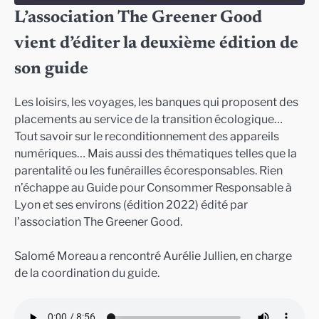
L’association The Greener Good
SHARE
vient d’éditer la deuxième édition de
RSS FEED
LINK
son guide
EMBED
Les loisirs, les voyages, les banques qui proposent des
placements au service de la transition écologique…
Tout savoir sur le reconditionnement des appareils
numériques… Mais aussi des thématiques telles que la
parentalité ou les funérailles écoresponsables. Rien
n’échappe au Guide pour Consommer Responsable à
Lyon et ses environs (édition 2022) édité par
l’association The Greener Good.
Salomé Moreau a rencontré Aurélie Jullien, en charge
de la coordination du guide.