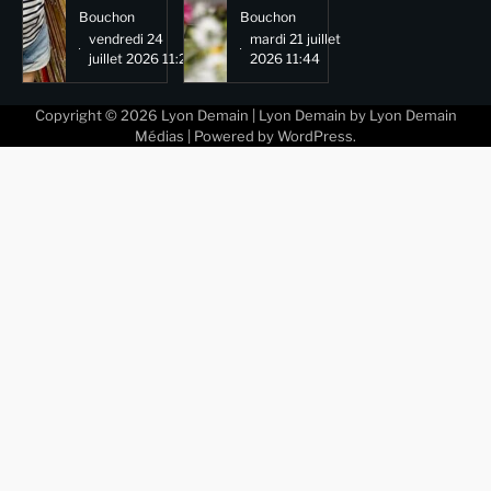
Bouchon
Bouchon
vendredi 24
mardi 21 juillet
juillet 2026 11:29
2026 11:44
Copyright © 2026
Lyon Demain
| Lyon Demain by
Lyon Demain
Médias
| Powered by
WordPress
.