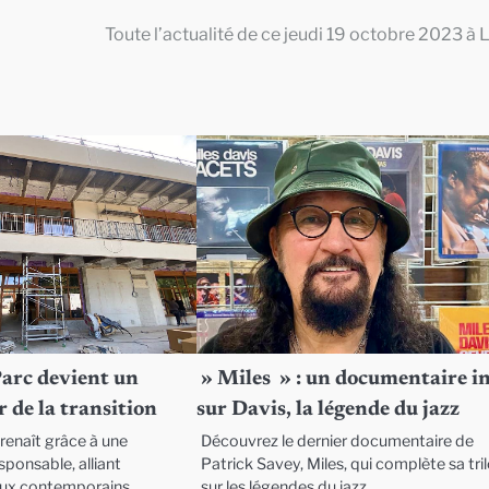
Toute l’actualité de ce jeudi 19 octobre 2023 à 
Parc devient un
» Miles » : un documentaire i
 de la transition
sur Davis, la légende du jazz
renaît grâce à une
Découvrez le dernier documentaire de
ponsable, alliant
Patrick Savey, Miles, qui complète sa tri
eux contemporains.
sur les légendes du jazz.