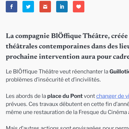
La compagnie BlÖffique Théâtre, créée e
théâtrales contemporaines dans des lieu
prochaine intervention aura pour cadre 
Le BlÖffique Théâtre veut réenchanter la
Guillot
problèmes d’insécurité et d’incivilités.
Les abords de la
place du Pont
vont
changer de v
prévues. Ces travaux débutent en cette fin d’anné
même une restauration de la Fresque du Cinéma a
Mais d’autres actions sont envisagées pour perme