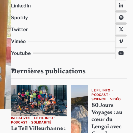
LinkedIn
Spotify
Twitter
Viméo
Youtube
Dernières publications
LE FIL INFO
PODCAST
SCIENCE
VIDÉO
80 Jours
Voyages : au
INITIATIVES
LE FIL INFO
cœur du
PODCAST
SOLIDARITÉ
Lengai avec
Le Teil Villeurbanne :