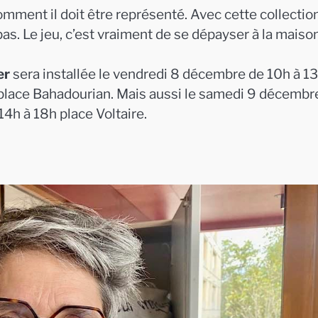
comment il doit être représenté. Avec cette collection,
as. Le jeu, c’est vraiment de se dépayser à la maison
er
sera installée le vendredi 8 décembre de 10h à 1
h place Bahadourian. Mais aussi le samedi 9 décembr
4h à 18h place Voltaire.