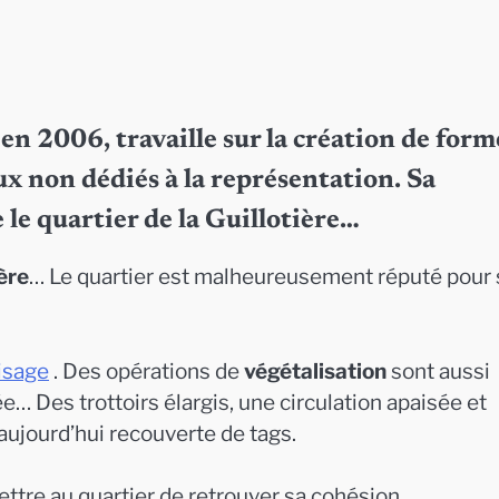
n 2006, travaille sur la création de form
x non dédiés à la représentation. Sa
le quartier de la Guillotière…
ière
… Le quartier est malheureusement réputé pour
isage
. Des opérations de
végétalisation
sont aussi
e… Des trottoirs élargis, une circulation apaisée et
ujourd’hui recouverte de tags.
ttre au quartier de retrouver sa cohésion.