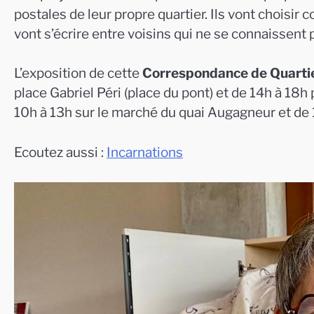
postales de leur propre quartier. Ils vont choisir 
vont s’écrire entre voisins qui ne se connaissent p
L’exposition de cette
Correspondance de Quarti
place Gabriel Péri (place du pont) et de 14h à 18
10h à 13h sur le marché du quai Augagneur et de 1
Ecoutez aussi :
Incarnations