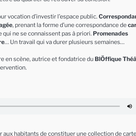
ur vocation d’investir l’espace public.
Corresponda
tagée
, prenant la forme d’une correspondance de
ca
 qui ne se connaissent pas à priori.
Promenades
re
… Un travail qui va durer plusieurs semaines…
re en scène, autrice et fondatrice du
BlÖffique Théâ
tervention.
r aux habitants de constituer une collection de cart