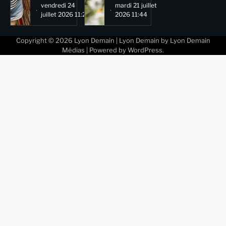
vendredi 24
mardi 21 juillet
juillet 2026 11:29
2026 11:44
Copyright © 2026
Lyon Demain
| Lyon Demain by
Lyon Demain
Médias
| Powered by
WordPress
.