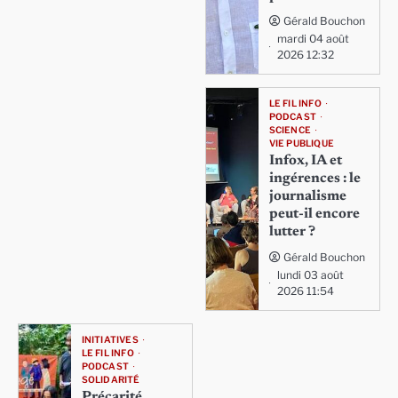
Gérald Bouchon
mardi 04 août
2026 12:32
LE FIL INFO
PODCAST
SCIENCE
VIE PUBLIQUE
Infox, IA et
ingérences : le
journalisme
peut-il encore
lutter ?
Gérald Bouchon
lundi 03 août
2026 11:54
INITIATIVES
LE FIL INFO
PODCAST
SOLIDARITÉ
Précarité,