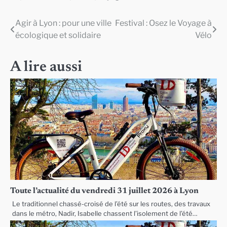
Agir à Lyon : pour une ville
Festival : Osez le Voyage à
Navigation
écologique et solidaire
Vélo
de
l’article
A lire aussi
Toute l’actualité du vendredi 31 juillet 2026 à Lyon
Le traditionnel chassé-croisé de l’été sur les routes, des travaux
dans le métro, Nadir, Isabelle chassent l’isolement de l’été…