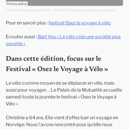
LYON DEMAIN Gérald BOUCHON
·
LE 1/4H LYONNAIS | mercredi 5 octobre 2022
Pour en savoir plus :
festival Osez le voyage à vélo
Ecoutez aussi :
Bart Vos « Le vélo crée une société plus
ouverte »
Dans cette édition, focus sur le
Festival « Osez le Voyage à Vélo »
Le vélo comme moyen de se déplacer en ville, mais
aussi pour voyager… Le Palais de la Mutualité accueille
samedi toute la journée le festival « Osez le Voyage à
Vélo »
Christine a 64 ans. Elle vient d’effectuer un voyage en
Norvège. Nous l’avons rencontré pour qu’elle nous