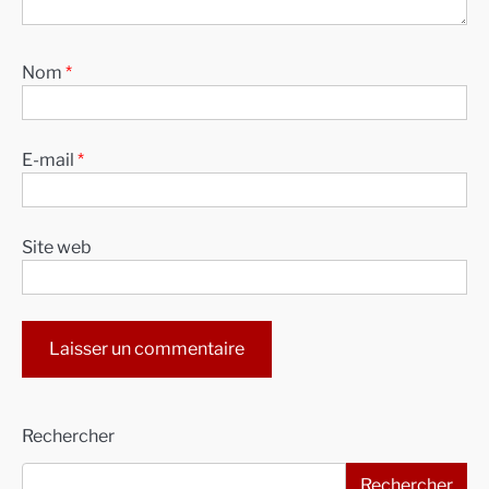
Nom
*
E-mail
*
Site web
Alternative:
Rechercher
Rechercher